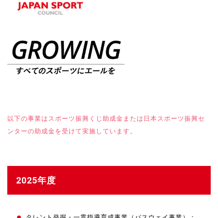
以下の事業はスポーツ振興くじ助成金または日本スポーツ振興セ
ンターの助成金を受けて実施しています。
2025年度
タレント発掘・一貫指導育成事業（パスウェイ事業）：