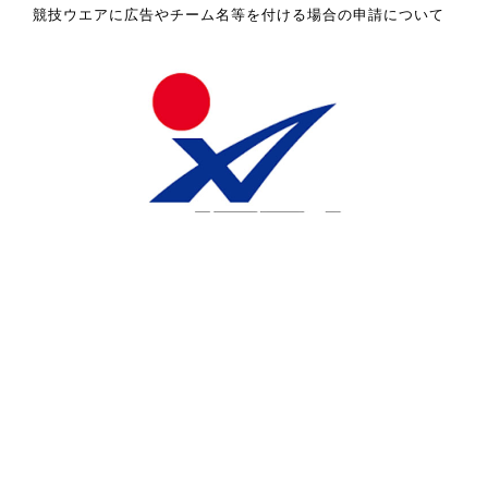
競技ウエアに広告やチーム名等を付ける場合の申請について
スポーツ倫理と責任に関する啓発ステートメント（立場表
明）について
公益財団法人 日本卓球協会