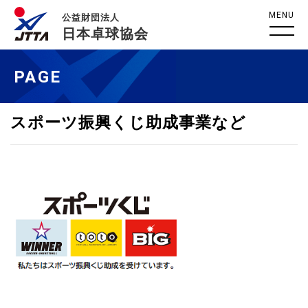
MENU
公益財団法人
日本卓球協会
PAGE
スポーツ振興くじ助成事業など