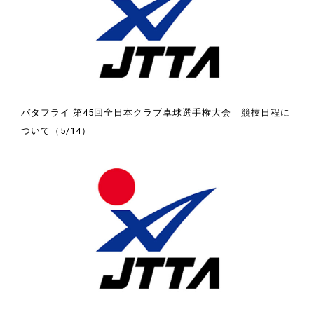
バタフライ 第45回全日本クラブ卓球選手権大会 競技日程に
ついて（5/14）