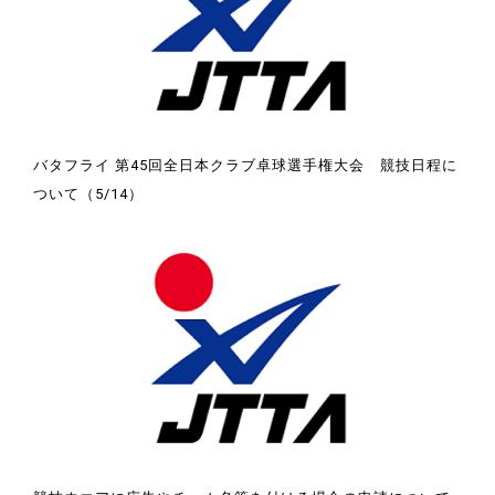
バタフライ 第45回全日本クラブ卓球選手権大会 競技日程に
ついて（5/14）