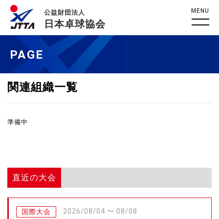
MENU
公益財団法人
日本卓球協会
PAGE
関連組織一覧
準備中
直近の大会
2026/08/04 〜 08/08
国際大会