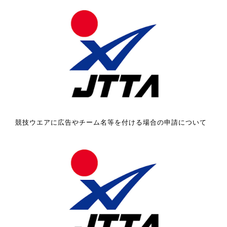
競技ウエアに広告やチーム名等を付ける場合の申請について