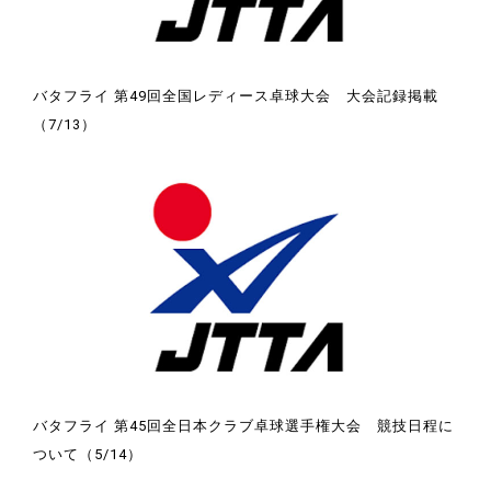
バタフライ 第49回全国レディース卓球大会 大会記録掲載
（7/13）
バタフライ 第45回全日本クラブ卓球選手権大会 競技日程に
ついて（5/14）