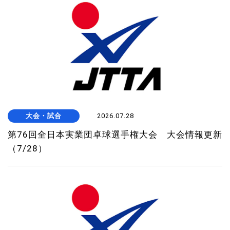
大会・試合
2026.07.28
第76回全日本実業団卓球選手権大会 大会情報更新
（7/28）