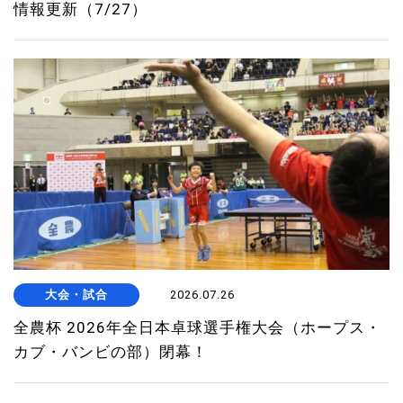
情報更新（7/27）
大会・試合
2026.07.26
全農杯 2026年全日本卓球選手権大会（ホープス・
カブ・バンビの部）閉幕！