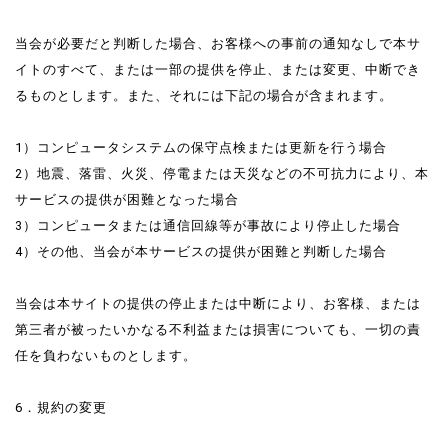
当会が必要だと判断した場合、お客様への事前の通知なしで本サ
イトのすべて、または一部の提供を停止、または変更、中断でき
るものとします。また、それには下記の場合が含まれます。
1）コンピュータシステムの保守点検または更新を行う場合
2）地震、落雷、火災、停電または天災などの不可抗力により、本
サービスの提供が困難となった場合
3）コンピュータまたは通信回線等が事故により停止した場合
4）その他、当会が本サービスの提供が困難と判断した場合
当会は本サイトの提供の停止または中断により、お客様、または
第三者が被ったいかなる不利益または損害についても、一切の責
任を負わないものとします。
6．規約の変更