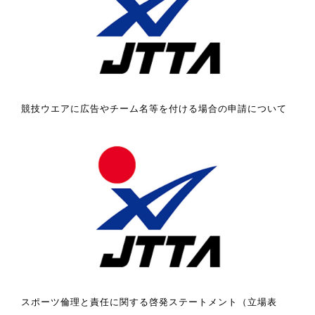
競技ウエアに広告やチーム名等を付ける場合の申請について
スポーツ倫理と責任に関する啓発ステートメント（立場表