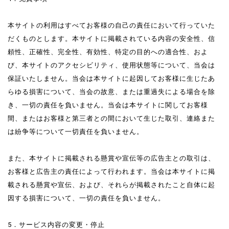
本サイトの利用はすべてお客様の自己の責任において行っていた
だくものとします。本サイトに掲載されている内容の安全性、信
頼性、正確性、完全性、有効性、特定の目的への適合性、およ
び、本サイトのアクセシビリティ、使用状態等について、当会は
保証いたしません。当会は本サイトに起因してお客様に生じたあ
らゆる損害について、当会の故意、または重過失による場合を除
き、一切の責任を負いません。当会は本サイトに関してお客様
間、またはお客様と第三者との間において生じた取引、連絡また
は紛争等について一切責任を負いません。
また、本サイトに掲載される懸賞や宣伝等の広告主との取引は、
お客様と広告主の責任によって行われます。当会は本サイトに掲
載される懸賞や宣伝、および、それらが掲載されたこと自体に起
因する損害について、一切の責任を負いません。
5．サービス内容の変更・停止