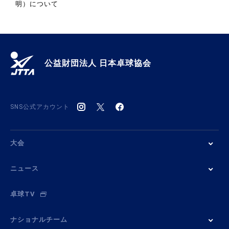
明）について
公益財団法人 日本卓球協会
SNS公式アカウント
大会
ニュース
卓球TV
ナショナルチーム