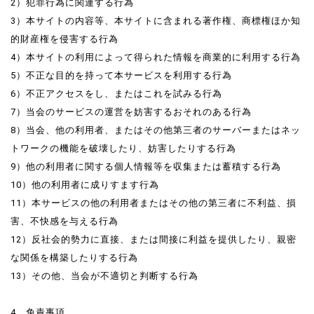
2）犯罪行為に関連する行為
3）本サイトの内容等、本サイトに含まれる著作権、商標権ほか知
的財産権を侵害する行為
4）本サイトの利用によって得られた情報を商業的に利用する行為
5）不正な目的を持って本サービスを利用する行為
6）不正アクセスをし、またはこれを試みる行為
7）当会のサービスの運営を妨害するおそれのある行為
8）当会、他の利用者、またはその他第三者のサーバーまたはネッ
トワークの機能を破壊したり、妨害したりする行為
9）他の利用者に関する個人情報等を収集または蓄積する行為
10）他の利用者に成りすます行為
11）本サービスの他の利用者またはその他の第三者に不利益、損
害、不快感を与える行為
12）反社会的勢力に直接、または間接に利益を提供したり、親密
な関係を構築したりする行為
13）その他、当会が不適切と判断する行為
4．免責事項