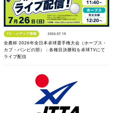
TV・メディア情報
2026.07.19
全農杯 2026年全日本卓球選手権大会（ホープス・
カブ・バンビの部）：各種目決勝戦を卓球TVにて
ライブ配信