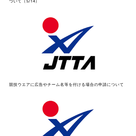
ついて（5/14）
競技ウエアに広告やチーム名等を付ける場合の申請について