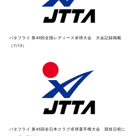
バタフライ 第49回全国レディース卓球大会 大会記録掲載
（7/13）
バタフライ 第45回全日本クラブ卓球選手権大会 競技日程に