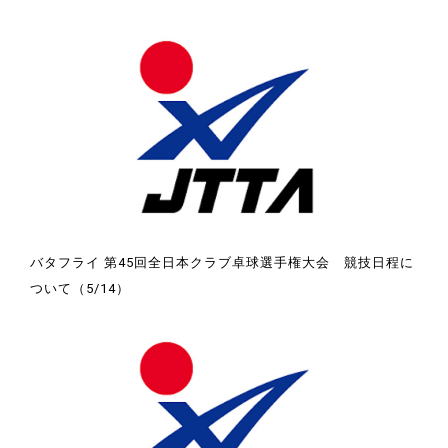
バタフライ 第45回全日本クラブ卓球選手権大会 競技日程に
ついて（5/14）