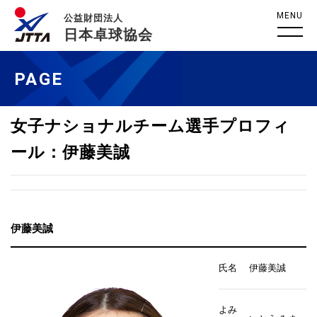
MENU
公益財団法人
日本卓球協会
PAGE
女子ナショナルチーム選手プロフィ
ール：伊藤美誠
伊藤美誠
氏名
伊藤美誠
よみ