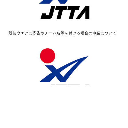
競技ウエアに広告やチーム名等を付ける場合の申請について
スポーツ倫理と責任に関する啓発ステートメント（立場表
明）について