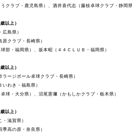
こうクラブ・鹿児島県）、酒井喜代志（藤枝卓球クラブ・静岡
0歳以上）
・広島県）
島原クラブ・長崎県）
卓球部・福岡県）、坂本昭（４４ＣＬＵＢ・福岡県）
5歳以上）
市ラージボール卓球クラブ・長崎県）
Ｂいわき・福島県）
ま卓球・大分県）、沼尾憲彌（かもしかクラブ・栃木県）
0歳以上）
こ・滋賀県）
四季高の原・奈良県）