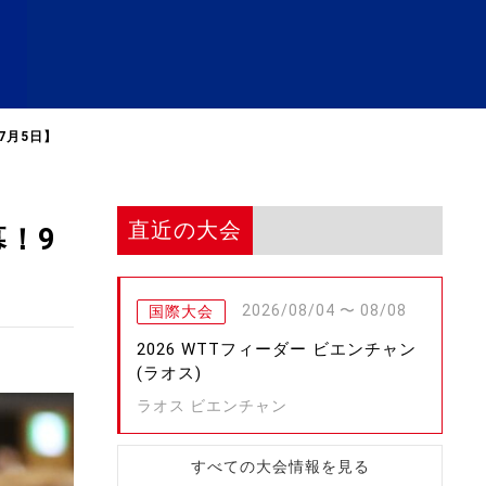
7月5日】
直近の大会
！9
2026/08/04 〜 08/08
国際大会
2026 WTTフィーダー ビエンチャン
(ラオス)
ラオス ビエンチャン
すべての大会情報を見る