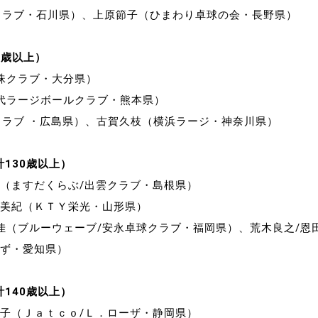
クラブ・石川県）、上原節子（ひまわり卓球の会・長野県）
5歳以上）
珠クラブ・大分県）
代ラージボールクラブ・熊本県）
クラブ ・広島県）、古賀久枝（横浜ラージ・神奈川県）
計130歳以上）
子（ますだくらぶ/出雲クラブ・島根県）
山美紀（ＫＴＹ栄光・山形県）
由佳（ブルーウェーブ/安永卓球クラブ・福岡県）、荒木良之/恩
んず・愛知県）
計140歳以上）
秀子（Ｊａｔｃｏ/Ｌ．ローザ・静岡県）