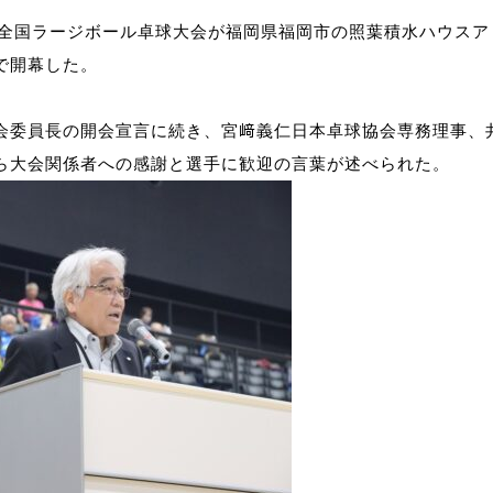
7回全国ラージボール卓球大会が福岡県福岡市の照葉積水ハウスア
で開幕した。
会委員長の開会宣言に続き、宮﨑義仁日本卓球協会専務理事、
ら大会関係者への感謝と選手に歓迎の言葉が述べられた。