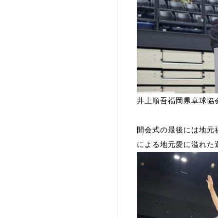
井上順吾福岡県卓球協
開会式の最後には地元
による地元愛に溢れた