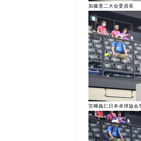
加藤憲二大会委員長
宮﨑義仁日本卓球協会