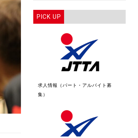
PICK UP
求人情報（パート・アルバイト募
集）