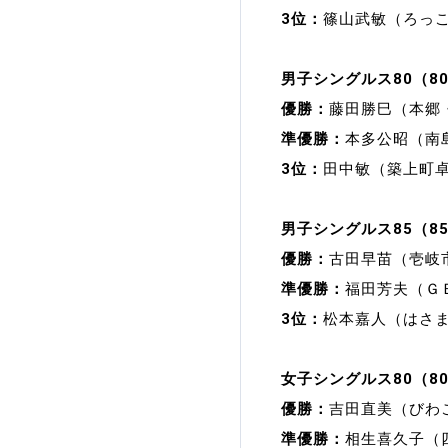
3位：
篠山武敏（ろっ
男子シングルス80（8
優勝：
藤田勝巳（本郷
準優勝：
本多公昭（南
3位：
田中敏（築上町
男子シングルス85（8
優勝：
古田早苗（壱岐
準優勝：
福田芳夫（Ｇ
3位：
松本嘉人（はさ
女子シングルス80（8
優勝：
吉田直美（びわ
準優勝：
相生喜久子（