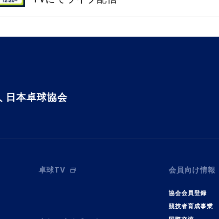
 日本卓球協会
卓球TV
会員向け情報
協会会員登録
競技者育成事業