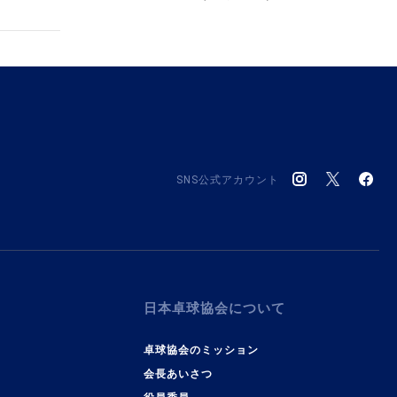
SNS公式アカウント
日本卓球協会について
卓球協会のミッション
会長あいさつ