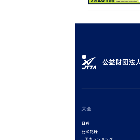
公益財団法人
大会
日程
公式記録
国内ランキング