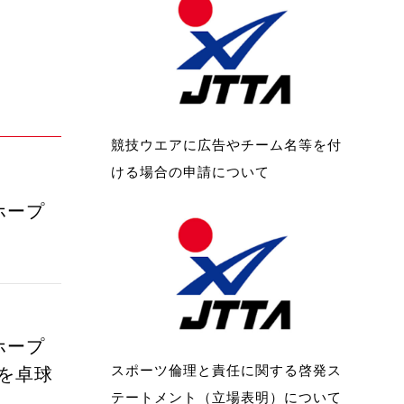
競技ウエアに広告やチーム名等を付
ける場合の申請について
ホープ
ホープ
スポーツ倫理と責任に関する啓発ス
を卓球
テートメント（立場表明）について