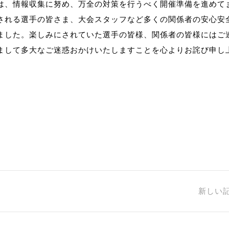
は、情報収集に努め、万全の対策を行うべく開催準備を進めて
される選手の皆さま、大会スタッフなど多くの関係者の安心安
ました。楽しみにされていた選手の皆様、関係者の皆様にはご
まして多大なご迷惑おかけいたしますことを心よりお詫び申し
新しい