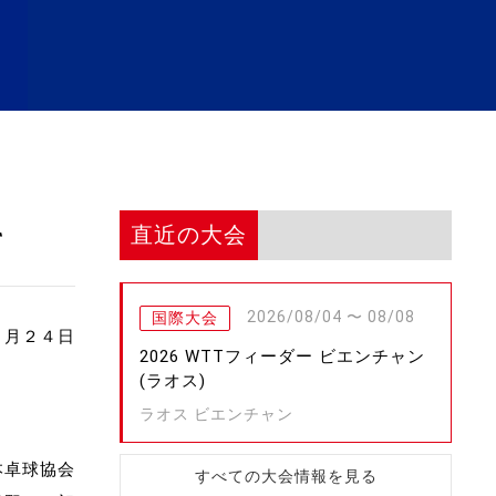
直近の大会
て
2026/08/04 〜 08/08
国際大会
８月２４日
2026 WTTフィーダー ビエンチャン
(ラオス)
ラオス ビエンチャン
本卓球協会
すべての大会情報を見る