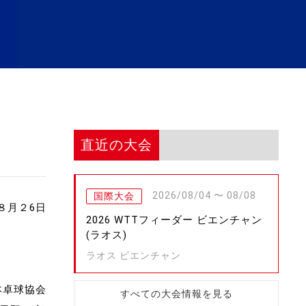
直近の大会
2026/08/04 〜 08/08
国際大会
８月２6日
2026 WTTフィーダー ビエンチャン
(ラオス)
ラオス ビエンチャン
本卓球協会
すべての大会情報を見る