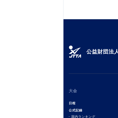
公益財団法人
大会
日程
公式記録
国内ランキング