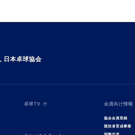
 日本卓球協会
卓球TV
会員向け情報
協会会員登録
競技者育成事業
国際交流