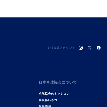
SNS公式アカウント
日本卓球協会について
卓球協会のミッション
会長あいさつ
役員委員