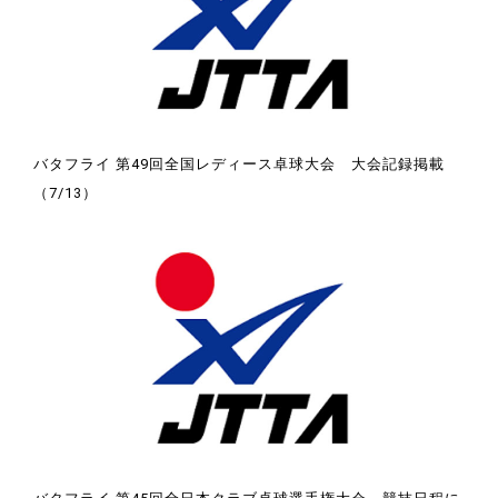
バタフライ 第49回全国レディース卓球大会 大会記録掲載
（7/13）