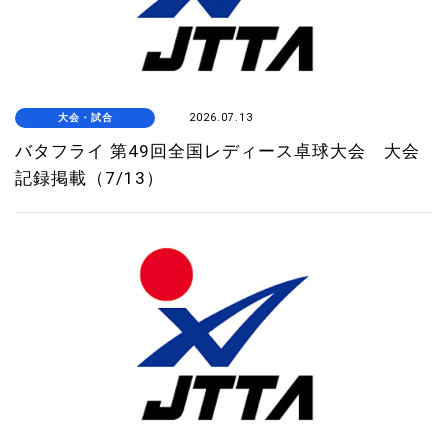
大会・試合
2026.07.13
バタフライ 第49回全国レディース卓球大会 大会
記録掲載（7/13）