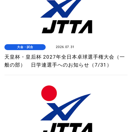
大会・試合
2026.07.31
天皇杯・皇后杯 2027年全日本卓球選手権大会（一
般の部） 日学連選手へのお知らせ（7/31）