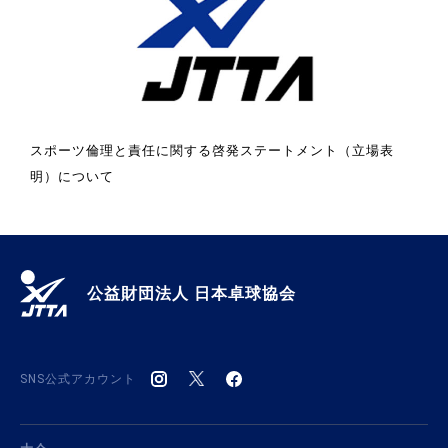
スポーツ倫理と責任に関する啓発ステートメント（立場表
明）について
公益財団法人 日本卓球協会
SNS公式アカウント