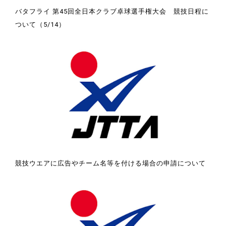
バタフライ 第45回全日本クラブ卓球選手権大会 競技日程に
ついて（5/14）
競技ウエアに広告やチーム名等を付ける場合の申請について