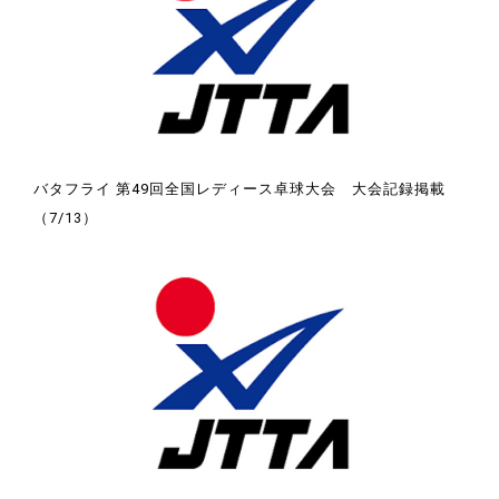
バタフライ 第49回全国レディース卓球大会 大会記録掲載
（7/13）