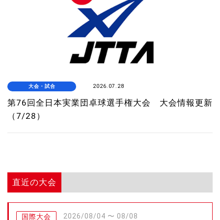
大会・試合
2026.07.28
第76回全日本実業団卓球選手権大会 大会情報更新
（7/28）
直近の大会
2026/08/04 〜 08/08
国際大会