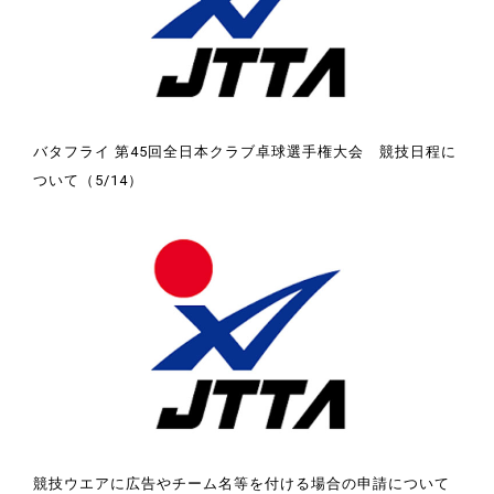
バタフライ 第45回全日本クラブ卓球選手権大会 競技日程に
ついて（5/14）
競技ウエアに広告やチーム名等を付ける場合の申請について