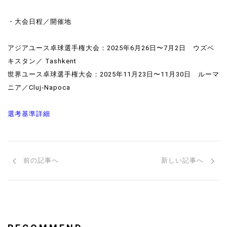
・大会日程／開催地
アジアユース卓球選手権大会：2025年6月26日〜7月2日 ウズベ
キスタン／
Tashkent
世界ユース卓球選手権大会：2025年11月23日〜11月30日 ルーマ
ニア／Cluj-Napoca
選考基準詳細
前の記事へ
新しい記事へ