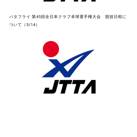
バタフライ 第45回全日本クラブ卓球選手権大会 競技日程に
ついて（5/14）
競技ウエアに広告やチーム名等を付ける場合の申請について