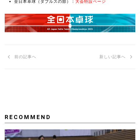
全日本卓球（ダブルスの部）：
大会特設ページ
前の記事へ
新しい記事へ
RECOMMEND