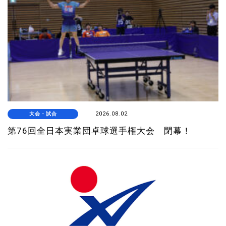
大会・試合
2026.08.02
第76回全日本実業団卓球選手権大会 閉幕！