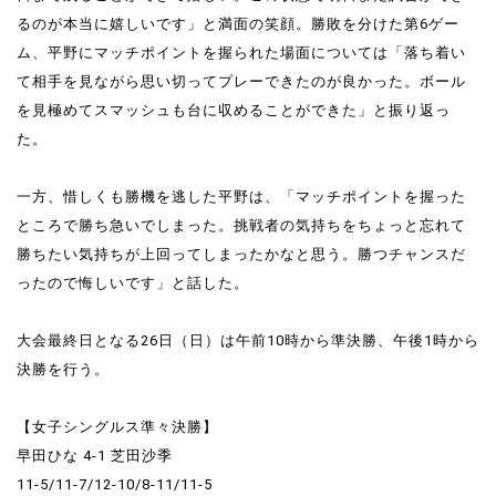
るのが本当に嬉しいです」と満面の笑顔。勝敗を分けた第6ゲー
ム、平野にマッチポイントを握られた場面については「落ち着い
て相手を見ながら思い切ってプレーできたのが良かった。ボール
を見極めてスマッシュも台に収めることができた」と振り返っ
た。
一方、惜しくも勝機を逃した平野は、「マッチポイントを握った
ところで勝ち急いでしまった。挑戦者の気持ちをちょっと忘れて
勝ちたい気持ちが上回ってしまったかなと思う。勝つチャンスだ
ったので悔しいです」と話した。
大会最終日となる26日（日）は午前10時から準決勝、午後1時から
決勝を行う。
【女子シングルス準々決勝】
早田ひな 4-1 芝田沙季
11-5/11-7/12-10/8-11/11-5