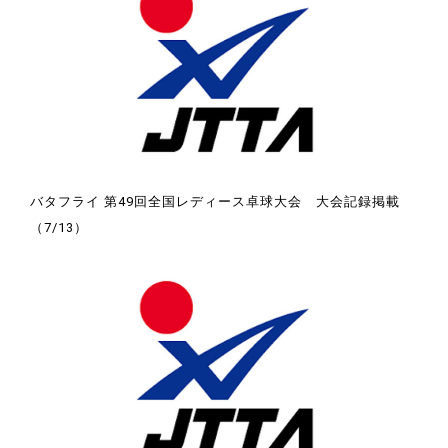
バタフライ 第49回全国レディース卓球大会 大会記録掲載
（7/13）