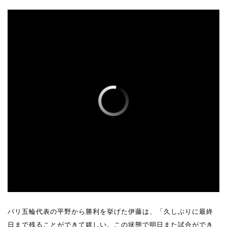
パリ五輪代表の平野から勝利を挙げた伊藤は、「久しぶりに最終
日まで残ることができて嬉しい。この状態で明日また試合ができ