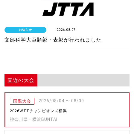
お知らせ
2026.08.07
文部科学大臣顕彰・表彰が行われました
直近の大会
2026/08/04 〜 08/09
国際大会
2026WTTチャンピオンズ横浜
神奈川県・横浜BUNTAI