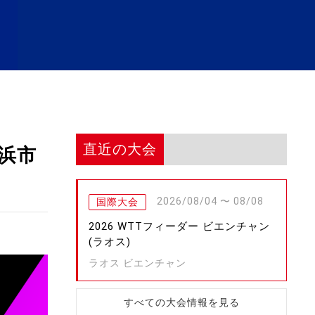
直近の大会
横浜市
2026/08/04 〜 08/08
国際大会
2026 WTTフィーダー ビエンチャン
(ラオス)
ラオス ビエンチャン
すべての大会情報を見る