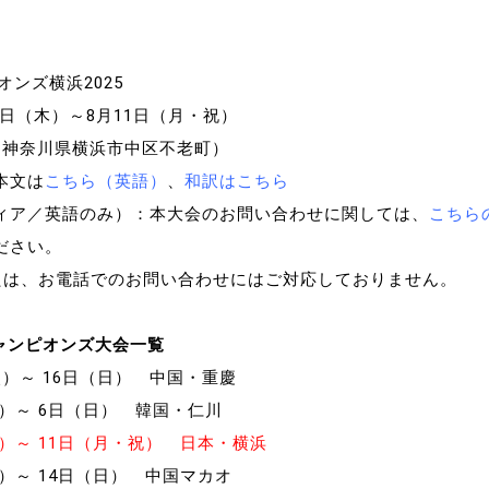
オンズ横浜2025
7日（木）～8月11日（月・祝）
I（神奈川県横浜市中区不老町）
本文は
こちら（英語）
、
和訳はこちら
ィア／英語のみ）：本大会のお問い合わせに関しては、
こちら
ださい。
たは、お電話でのお問い合わせにはご対応しておりません。
チャンピオンズ大会一覧
（火）～ 16日（日） 中国・重慶
（火）～ 6日（日） 韓国・仁川
日（木）～ 11日（月・祝） 日本・横浜
（火）～ 14日（日） 中国マカオ