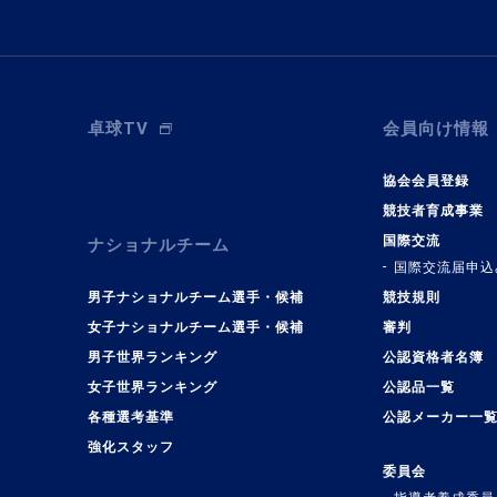
卓球TV
会員向け情報
協会会員登録
競技者育成事業
国際交流
ナショナルチーム
国際交流届申込
男子ナショナルチーム選手・候補
競技規則
女子ナショナルチーム選手・候補
審判
男子世界ランキング
公認資格者名簿
女子世界ランキング
公認品一覧
各種選考基準
公認メーカー一
強化スタッフ
委員会