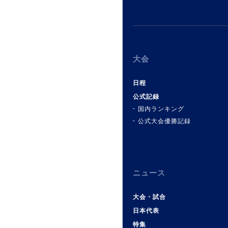
大会
日程
公式記録
国内ランキング
公式大会優勝記録
ニュース
大会・試合
日本代表
特集