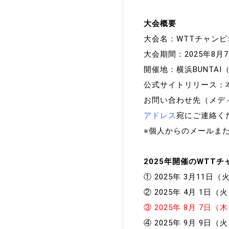
大会概要
大会名：WTTチャンピ
大会期間：2025年8月
開催地：横浜BUNTA
公式サイトリリース：
お問い合わせ先（メデ
アドレス
宛にご連絡く
※個人からのメールま
2025年開催のWTT
① 2025年 3月11日
② 2025年 4月 1日
③ 2025年 8月 7
④ 2025年 9月 9日