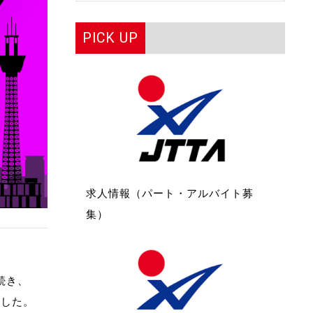
PICK UP
求人情報（パート・アルバイト募
集）
続き、
ました。