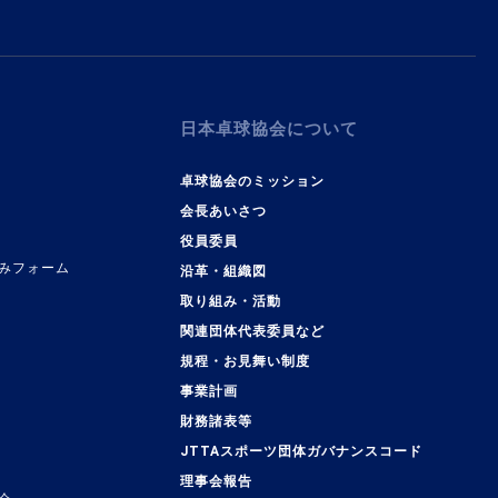
日本卓球協会について
卓球協会のミッション
会長あいさつ
役員委員
みフォーム
沿革・組織図
取り組み・活動
関連団体代表委員など
規程・お見舞い制度
事業計画
覧
財務諸表等
JTTAスポーツ団体ガバナンスコード
理事会報告