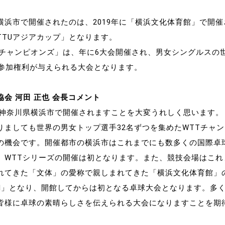
横浜市で開催されたのは、2019年に「横浜文化体育館」で開催
F-ATTUアジアカップ」となります。
Tチャンピオンズ」は、年に6大会開催され、男女シングルスの
に参加権利が与えられる大会となります。
会 河田 正也 会長コメント
が神奈川県横浜市で開催されますことを大変うれしく思います。
りましても世界の男女トップ選手32名ずつを集めたWTTチャ
の機会です。開催都市の横浜市はこれまでにも数多くの国際卓
、WTTシリーズの開催は初となります。また、競技会場はこれ
れてきた「文体」の愛称で親しまれてきた「横浜文化体育館」
AI」となり、開館してからは初となる卓球大会となります。多
皆様に卓球の素晴らしさを伝えられる大会になりますことを期