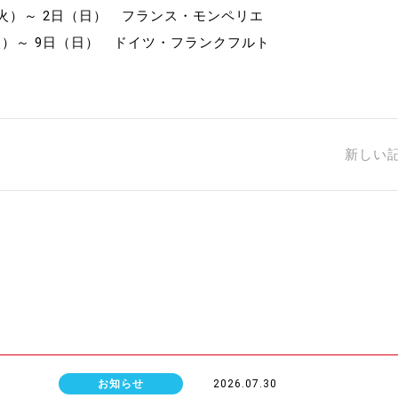
8日（火）～ 2日（日） フランス・モンペリエ
日（火）～ 9日（日） ドイツ・フランクフルト
新しい
お知らせ
2026.07.30