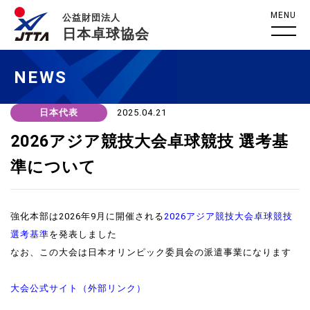
MENU
公益財団法人
日本卓球協会
NEWS
日本代表
2025.04.21
2026アジア競技大会卓球競技 選考基
準について
強化本部は2026年9月に開催される
2026アジア競技大会卓球競技
選考基準
を発表しました
なお、この大会は日本オリンピック委員会の派遣事業になります
大会公式サイト（外部リンク）