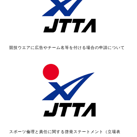
競技ウエアに広告やチーム名等を付ける場合の申請について
スポーツ倫理と責任に関する啓発ステートメント（立場表