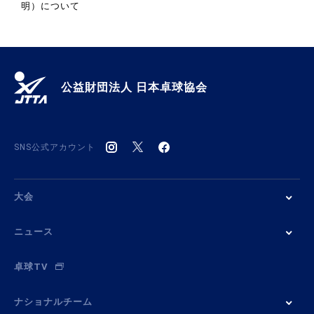
明）について
公益財団法人 日本卓球協会
SNS公式アカウント
大会
ニュース
卓球TV
ナショナルチーム