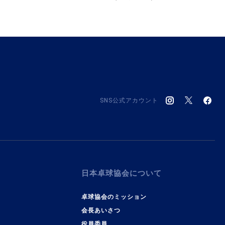
SNS公式アカウント
日本卓球協会について
卓球協会のミッション
会長あいさつ
役員委員