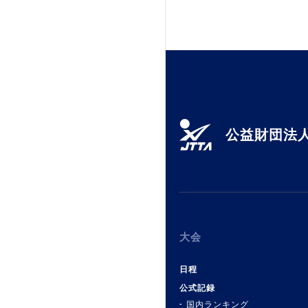
公益財団法人
大会
日程
公式記録
国内ランキング