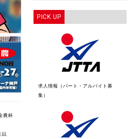
PICK UP
求人情報（パート・アルバイト募
集）
全農杯
生以