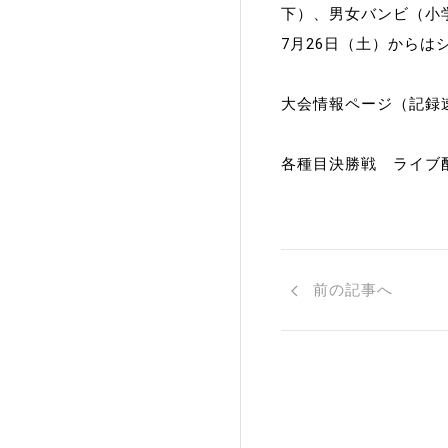
下）、男女バンビ（小
加盟団体登録人数
7月26日（土）から
関連組織一覧
大会情報ページ（記
販売品一覧
各種目決勝戦 ライ
前の記事へ