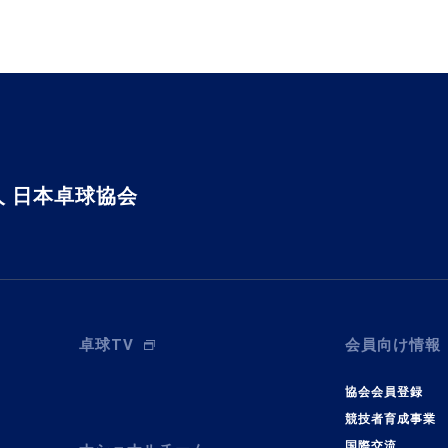
 日本卓球協会
卓球TV
会員向け情報
協会会員登録
競技者育成事業
国際交流