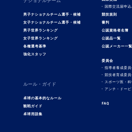
ナショナルチーム
国際交流届申込
男子ナショナルチーム選手・候補
競技規則
女子ナショナルチーム選手・候補
審判
男子世界ランキング
公認資格者名簿
女子世界ランキング
公認品一覧
各種選考基準
公認メーカー一
強化スタッフ
委員会
指導者養成委員
競技者育成委員
スポーツ医・科
ルール・ガイド
アンチ・ドーピ
卓球の基本的なルール
FAQ
観戦ガイド
卓球用語集