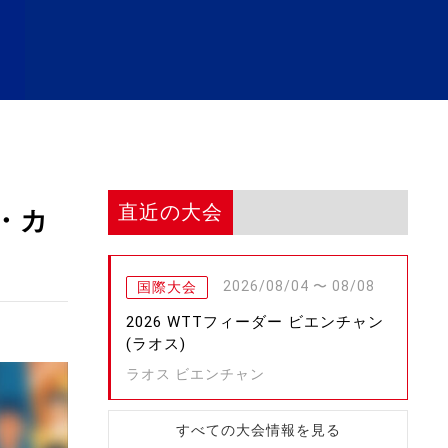
直近の大会
・カ
2026/08/04 〜 08/08
国際大会
2026 WTTフィーダー ビエンチャン
(ラオス)
ラオス ビエンチャン
すべての大会情報を見る