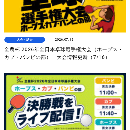
大会・試合
2026.07.16
全農杯 2026年全日本卓球選手権大会（ホープス・
カブ・バンビの部） 大会情報更新（7/16）