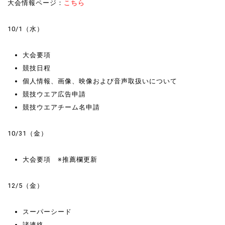
大会情報ページ：
こちら
10/1（水）
大会要項
競技日程
個人情報、画像、映像および音声取扱いについて
競技ウエア広告申請
競技ウエアチーム名申請
10/31（金）
大会要項 ※推薦欄更新
12/5（金）
スーパーシード
諸連絡