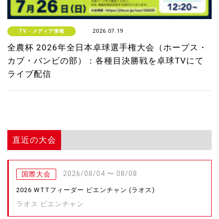
TV・メディア情報
2026.07.19
全農杯 2026年全日本卓球選手権大会（ホープス・
カブ・バンビの部）：各種目決勝戦を卓球TVにて
ライブ配信
直近の大会
2026/08/04 〜 08/08
国際大会
2026 WTTフィーダー ビエンチャン (ラオス)
ラオス ビエンチャン