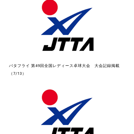
バタフライ 第49回全国レディース卓球大会 大会記録掲載
（7/13）