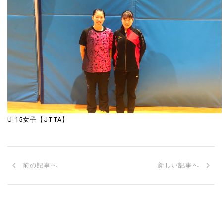
U-15女子【JTTA】
前の記事へ
新しい記事へ