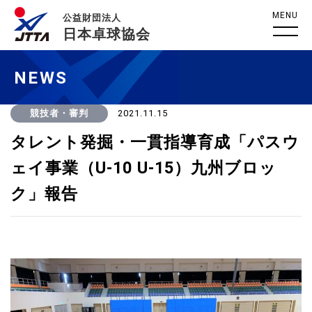
MENU
公益財団法人
日本卓球協会
NEWS
競技者・審判
2021.11.15
タレント発掘・一貫指導育成「パスウ
ェイ事業（U-10 U-15）九州ブロッ
ク」報告