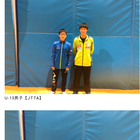
U-15男子【JTTA】