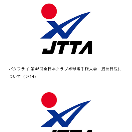
バタフライ 第45回全日本クラブ卓球選手権大会 競技日程に
ついて（5/14）