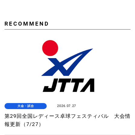
RECOMMEND
大会・試合
2026.07.27
第29回全国レディース卓球フェスティバル 大会情
報更新（7/27）