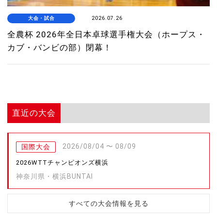
大会・試合
2026.07.26
全農杯 2026年全日本卓球選手権大会（ホープス・
カブ・バンビの部）閉幕！
直近の大会
2026/08/04 〜 08/09
国際大会
2026WTTチャンピオンズ横浜
神奈川県・横浜BUNTAI
すべての大会情報を見る