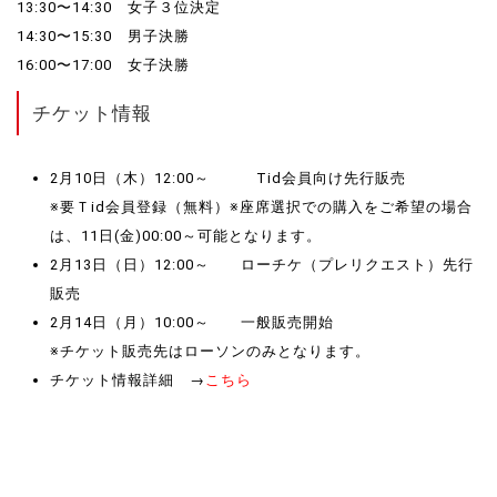
13:30〜14:30 女子３位決定
14:30〜15:30 男子決勝
16:00〜17:00 女子決勝
チケット情報
2月10日（木）12:00～ Tid会員向け先行販売
※要Ｔid会員登録（無料）※座席選択での購入をご希望の場合
は、11日(金)00:00～可能となります。
2月13日（日）12:00～ ローチケ（プレリクエスト）先行
販売
2月14日（月）10:00～ 一般販売開始
※チケット販売先はローソンのみとなります。
チケット情報詳細 →
こちら