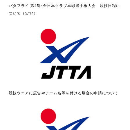
バタフライ 第45回全日本クラブ卓球選手権大会 競技日程に
ついて（5/14）
競技ウエアに広告やチーム名等を付ける場合の申請について