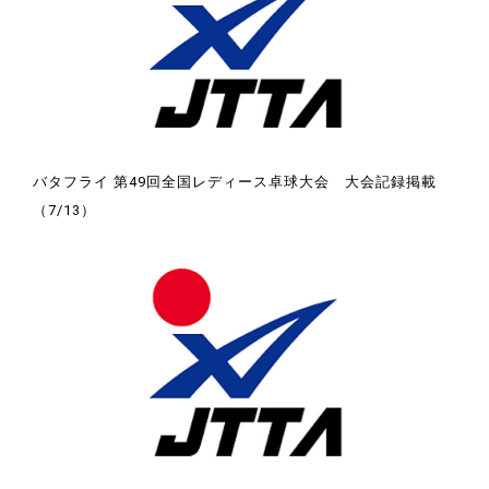
バタフライ 第49回全国レディース卓球大会 大会記録掲載
（7/13）