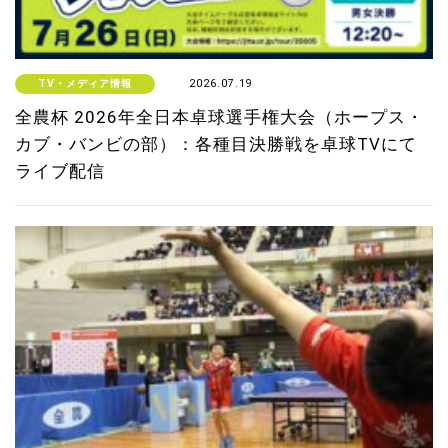
TV・メディア情報
2026.07.19
全農杯 2026年全日本卓球選手権大会（ホープス・
カブ・バンビの部）：各種目決勝戦を卓球TVにて
ライブ配信