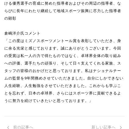
ける優秀選手の育成に努めた指導者およびその周辺の指導者、な
らびに長年にわたり継続して地域スポーツ振興に尽力した指導者
の顕彰
倉嶋洋介氏コメント
「この度はミズノスポーツメントール賞を表彰していただき、身
に余る光栄と感じております。誠にありがとうございます。今回
の受賞は私一人の力で得たものではなく、卓球界全体の取り組み
への評価、選手たちの頑張り、そして日々支えてくれる家族、ス
タッフの皆様のおかげだと思っております。私はナショナルチー
ムの監督を9年間務めさせていただきました。自分にしかできない
人生経験、人生勉強をさせていただきました。これからも学ぶこ
とを忘れず、日本の卓球界、さらにはスポーツ界に貢献できるよ
うに努力を続けていきたいと思っております。」
前の記事へ
新しい記事へ