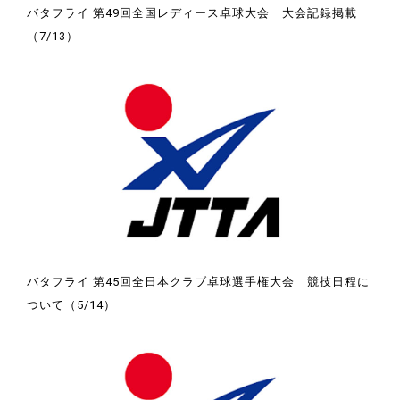
バタフライ 第49回全国レディース卓球大会 大会記録掲載
（7/13）
バタフライ 第45回全日本クラブ卓球選手権大会 競技日程に
ついて（5/14）