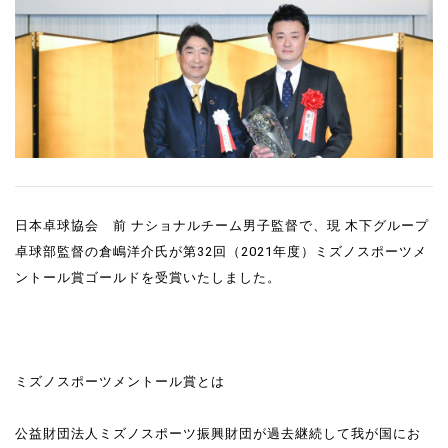
日本卓球協会 前 ナショナルチーム男子監督で、現 木下グループ
卓球部監督の倉嶋洋介氏が第32回（2021年度）ミズノスポーツメ
ントール賞ゴールドを受賞いたしました。
ミズノスポーツメントール賞とは
公益財団法人ミズノスポーツ振興財団が過去継続して我が国にお