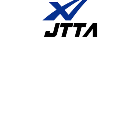
競技ウエアに広告やチーム名等を付ける場合の申請について
スポーツ倫理と責任に関する啓発ステートメント（立場表