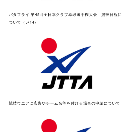
バタフライ 第45回全日本クラブ卓球選手権大会 競技日程に
ついて（5/14）
競技ウエアに広告やチーム名等を付ける場合の申請について