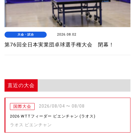
大会・試合
2026.08.02
第76回全日本実業団卓球選手権大会 閉幕！
直近の大会
2026/08/04 〜 08/08
国際大会
2026 WTTフィーダー ビエンチャン (ラオス)
ラオス ビエンチャン