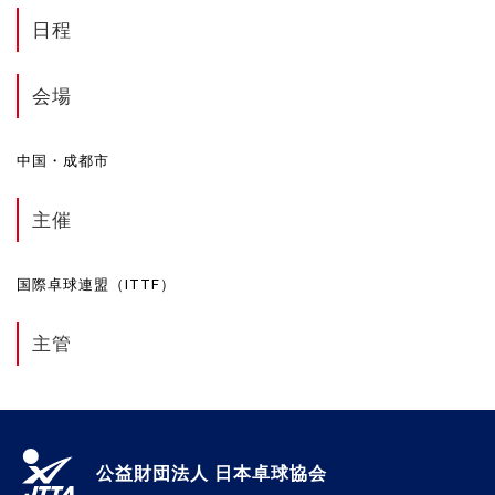
日程
会場
中国・成都市
主催
国際卓球連盟（ITTF）
主管
公益財団法人 日本卓球協会