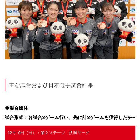
主な試合および日本選手試合結果
◆混合団体
試合形式：各試合3ゲーム行い、先に計8ゲームを獲得したチー
12月10日（日）：第２ステージ 決勝リーグ