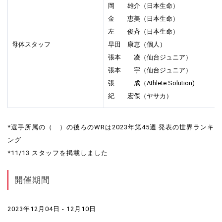
岡 雄介（日本生命）
金 恵美（日本生命）
左 俊斉（日本生命）
母体スタッフ
早田 康恵（個人）
張本 凌（仙台ジュニア）
張本 宇（仙台ジュニア）
張 成（Athlete Solution)
紀 宏傑（ヤサカ）
*選手所属の（ ）の後ろのWRは2023年第45週 発表の世界ランキ
ング
*11/13 スタッフを掲載しました
開催期間
2023年12月04日 - 12月10日