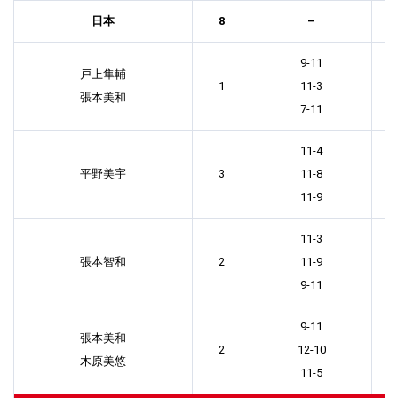
日本
8
–
9-11
戸上隼輔
1
11-3
張本美和
7-11
11-4
平野美宇
3
11-8
11-9
11-3
張本智和
2
11-9
9-11
9-11
張本美和
2
12-10
木原美悠
11-5