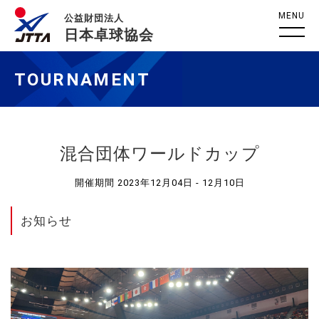
MENU
公益財団法人
日本卓球協会
TOURNAMENT
混合団体ワールドカップ
開催期間 2023年12月04日 - 12月10日
お知らせ