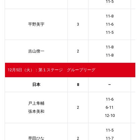
11-5
11-8
平野美宇
3
11-6
11-5
11-8
吉山僚一
2
11-8
12月5日（火）：第１ステージ グループリーグ
日本
8
–
11-6
戸上隼輔
2
6-11
張本美和
12-10
11-5
早田ひな
2
11-7