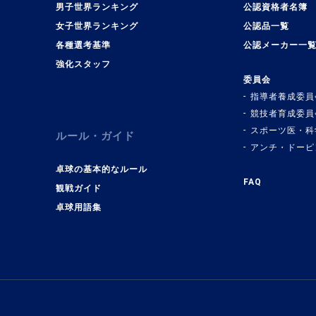
男子世界ランキング
公認資格者名簿
女子世界ランキング
公認品一覧
各種選考基準
公認メーカー一
強化スタッフ
委員会
指導者養成委員
競技者育成委員
スポーツ医・科
ルール・ガイド
アンチ・ドーピ
卓球の基本的なルール
FAQ
観戦ガイド
卓球用語集