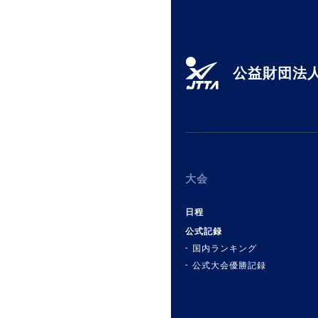
公益財団法人
大会
日程
公式記録
国内ランキング
公式大会優勝記録