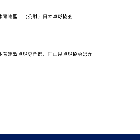
体育連盟、（公財）日本卓球協会
体育連盟卓球専門部、岡山県卓球協会ほか