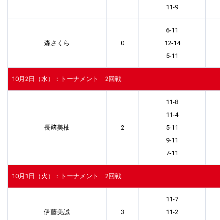
11-9
6-11
森さくら
0
12-14
5-11
10月2日（水）：トーナメント 2回戦
11-8
11-4
長﨑美柚
2
5-11
9-11
7-11
10月1日（火）：トーナメント 2回戦
11-7
伊藤美誠
3
11-2