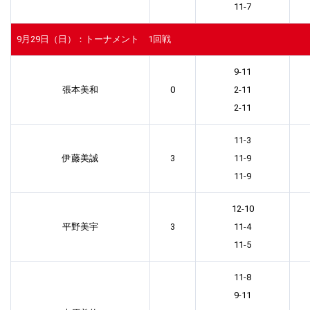
11-7
9月29日（日）：トーナメント 1回戦
9-11
張本美和
0
2-11
2-11
11-3
伊藤美誠
3
11-9
11-9
12-10
平野美宇
3
11-4
11-5
11-8
9-11