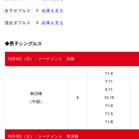
女子ダブルス
結果を見る
混合ダブルス
結果を見る
◆男子シングルス
10月6日（日）：トーナメント 決勝
11-4
7-11
5-11
林詩棟
4
13-15
（中国）
11-4
11-5
11-8
10月5日（土）：トーナメント 準決勝