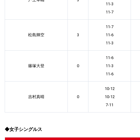
11-3
11-7
11-7
松島輝空
3
11-6
11-3
11-6
篠塚大登
0
11-3
11-6
10-12
吉村真晴
0
10-12
7-11
◆女子シングルス