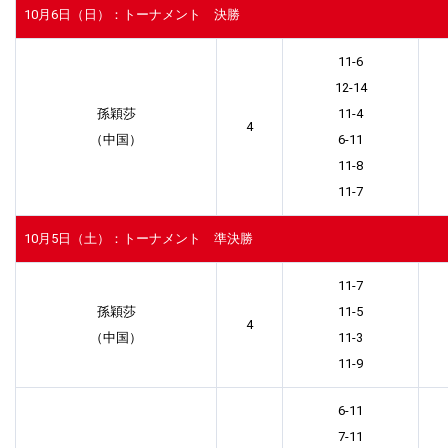
10月6日（日）：トーナメント 決勝
11-6
12-14
孫穎莎
11-4
4
（中国）
6-11
11-8
11-7
10月5日（土）：トーナメント 準決勝
11-7
孫穎莎
11-5
4
（中国）
11-3
11-9
6-11
7-11