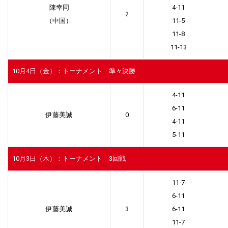
陳幸同
4-11
2
（中国）
11-5
11-8
11-13
10月4日（金）：トーナメント 準々決勝
4-11
6-11
伊藤美誠
0
4-11
5-11
10月3日（木）：トーナメント 3回戦
11-7
6-11
伊藤美誠
3
6-11
11-7