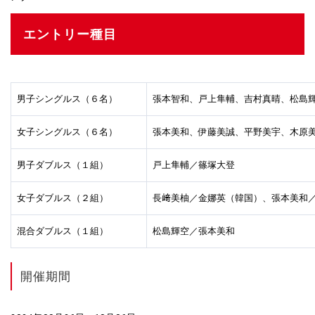
エントリー種目
男子シングルス（６名）
張本智和、戸上隼輔、吉村真晴、松島
女子シングルス（６名）
張本美和、伊藤美誠、平野美宇、木原
男子ダブルス（１組）
戸上隼輔／篠塚大登
女子ダブルス（２組）
長﨑美柚／金娜英（韓国）、張本美和
混合ダブルス（１組）
松島輝空／張本美和
開催期間