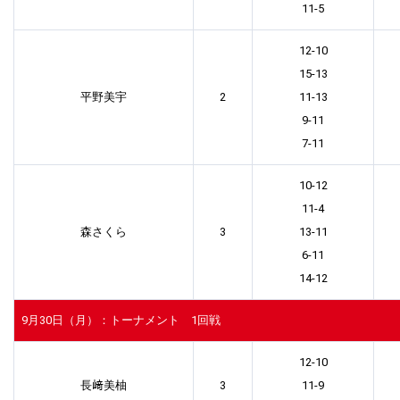
11-5
12-10
15-13
平野美宇
2
11-13
9-11
7-11
10-12
11-4
森さくら
3
13-11
6-11
14-12
9月30日（月）：トーナメント 1回戦
12-10
長﨑美柚
3
11-9