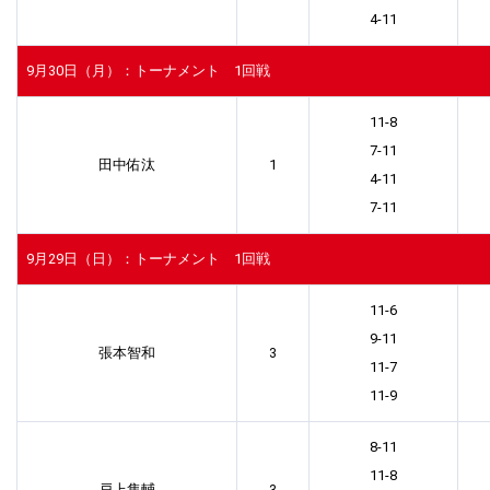
4-11
9月30日（月）：トーナメント 1回戦
11-8
7-11
田中佑汰
1
4-11
7-11
9月29日（日）：トーナメント 1回戦
11-6
9-11
張本智和
3
11-7
11-9
8-11
11-8
戸上隼輔
3