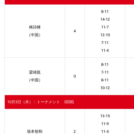
8-11
14-12
林詩棟
11-7
4
（中国）
12-10
7-11
11-4
8-11
梁靖崑
7-11
0
（中国）
8-11
10-12
10月3日（木）：トーナメント 3回戦
13-15
11-9
張本智和
2
11-4