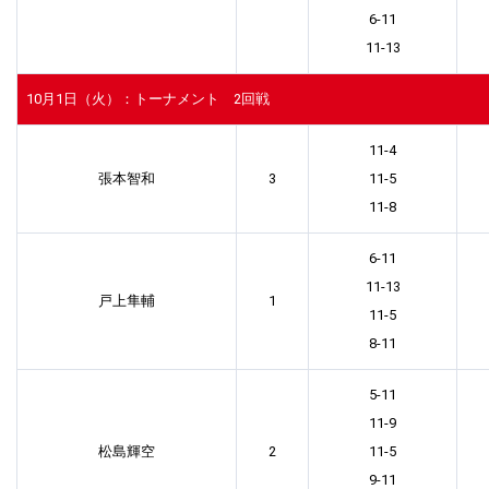
6-11
11-13
10月1日（火）：トーナメント 2回戦
11-4
張本智和
3
11-5
11-8
6-11
11-13
戸上隼輔
1
11-5
8-11
5-11
11-9
松島輝空
2
11-5
9-11