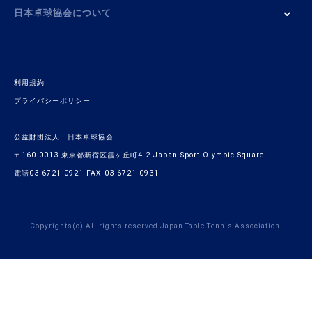
日本卓球協会について
利用規約
プライバシーポリシー
公益財団法人 日本卓球協会
〒160-0013 東京都新宿区霞ヶ丘町4-2 Japan Sport Olympic Square
電話03-6721-0921 FAX 03-6721-0931
Copyrights(c) All rights reserved Japan Table Tennis Association.