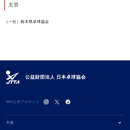
主管
（一社）栃木県卓球協会
公益財団法人 日本卓球協会
SNS公式アカウント
大会