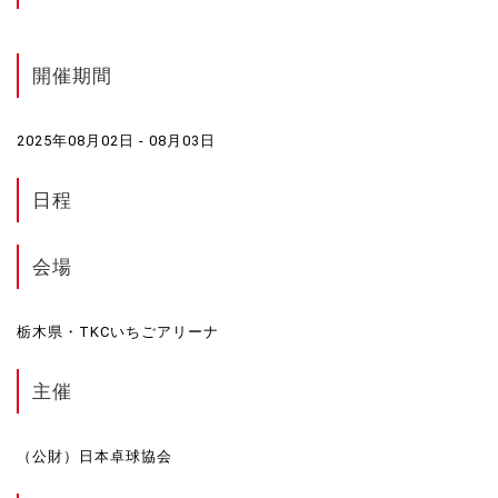
開催期間
2025年08月02日 - 08月03日
日程
会場
栃木県・TKCいちごアリーナ
主催
（公財）日本卓球協会