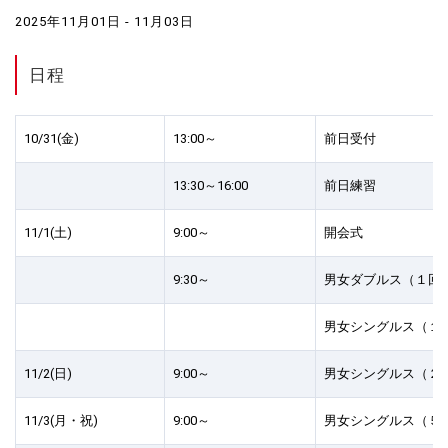
2025年11月01日 - 11月03日
日程
10/31(金)
13:00～
前日受付
13:30～16:00
前日練習
11/1(土)
9:00～
開会式
9:30～
男女ダブルス（１回
男女シングルス（１
11/2(日)
9:00～
男女シングルス（２
11/3(月・祝)
9:00～
男女シングルス（５