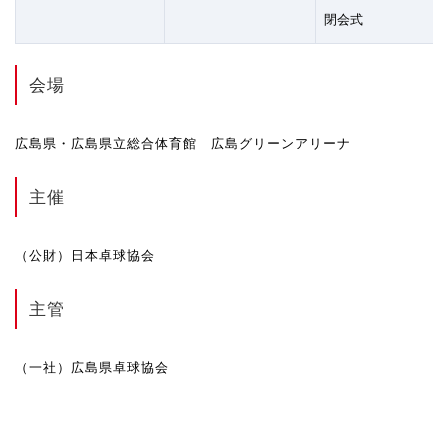
閉会式
会場
広島県・広島県立総合体育館 広島グリーンアリーナ
主催
（公財）日本卓球協会
主管
（一社）広島県卓球協会