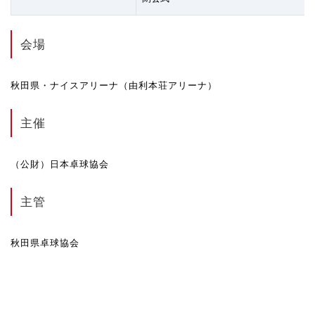
会場
秋田県・ナイスアリーナ（由利本荘アリーナ）
主催
（公財）日本卓球協会
主管
秋田県卓球協会