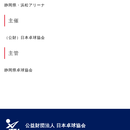
静岡県・浜松アリーナ
主催
（公財）日本卓球協会
主管
静岡県卓球協会
公益財団法人 日本卓球協会