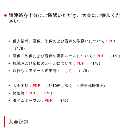
諸連絡を十分にご確認いただき、大会にご参加くだ
さい。
個人情報、画像、映像および音声の取扱いについて：
PDF
（1/8）
画像、映像および音声の撮影ルールについて：
PDF
（1/8）
観戦および応援のルールについて：
PDF
（1/8）
競技ウエアチーム名申請：
こちら
（1/8）
大会要項：
PDF
（2/10差し替え ※競技日程修正）
諸連絡：
PDF
（3/6）
タイムテーブル：
PDF
（3/6）
大会記録