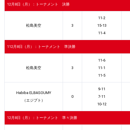
12月8日（月）：トーナメント 決勝
11-2
松島美空
3
15-13
11-4
112月8日（月）：トーナメント 準決勝
11-6
松島美空
3
11-1
11-5
9-11
Habiba ELBASOUMY
0
7-11
（エジプト）
10-12
12月8日（月）：トーナメント 準々決勝