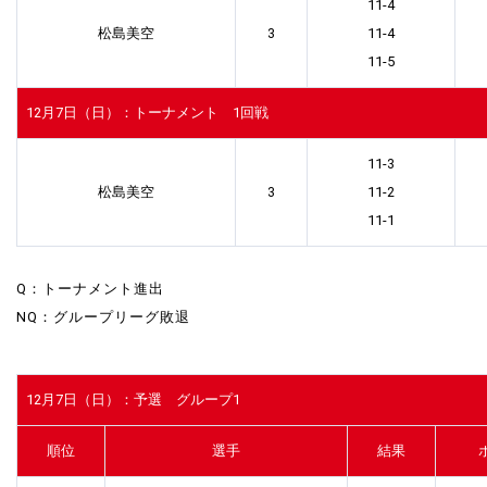
11-4
松島美空
3
11-4
11-5
12月7日（日）：トーナメント 1回戦
11-3
松島美空
3
11-2
11-1
Q：トーナメント進出
NQ：グループリーグ敗退
12月7日（日）：予選 グループ1
順位
選手
結果