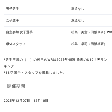
男子選手
派遣なし
女子選手
派遣なし
自主参加 女子選手
松島 美空（田阪卓研）WR
母体スタッフ
松島 卓司（田阪卓研）
*選手所属の（ ）の後ろのWRは2025年45週 発表のU19世界ラン
キング
*11/7 選手・スタッフを掲載しました。
開催期間
2025年12月07日 - 12月10日