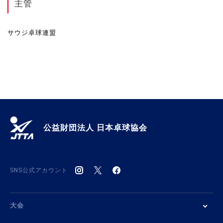
主管
サウジ卓球連盟
公益財団法人 日本卓球協会
SNS公式アカウント
大会