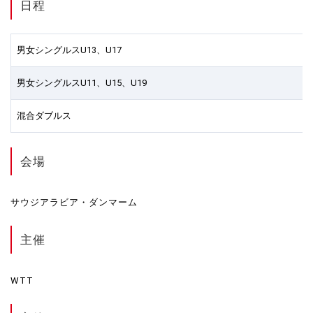
日程
男女シングルスU13、U17
男女シングルスU11、U15、U19
混合ダブルス
会場
サウジアラビア・ダンマーム
主催
WTT