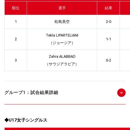
順位
選手
結果
1
松島美空
2-0
Tekla LIPARTELIANI
2
1-1
（ジョージア）
Zahra ALABBAD
3
0-2
（サウジアラビア）
グループ1：試合結果詳細
◆U17女子シングルス