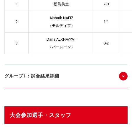
1
松島美空
2-0
Aishath NAFIZ
2
1-1
（モルディブ）
Dana ALKHAYYAT
3
0-2
（バーレーン）
グループ1：試合結果詳細
大会参加選手・スタッフ