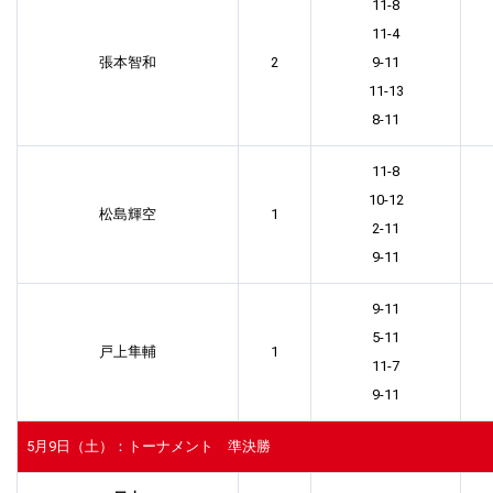
11-8
11-4
張本智和
2
9-11
11-13
8-11
11-8
10-12
松島輝空
1
2-11
9-11
9-11
5-11
戸上隼輔
1
11-7
9-11
5月9日（土）：トーナメント 準決勝