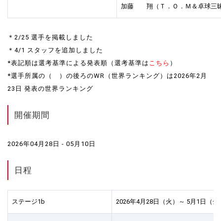
加藤 翔（Ｔ．Ｏ．Ｍ＆卓球三昧） 
＊2/25 選手を掲載しました
＊4/1 スタッフを追加しました
*表記順は選考基準による発表順（選考基準は
こちら
）
*選手所属の（ ）の後ろのWR（世界ランキング）は2026年2月
23日 発表の世界ランキング
開催期間
2026年04月28日 - 05月10日
日程
ステージ1b
2026年4月28日（火）～ 5月1日（金