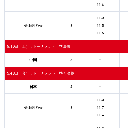
11-6
11-8
橋本帆乃香
3
11-5
11-5
5月9日（土）：トーナメント 準決勝
中国
3
–
5月8日（金）：トーナメント 準々決勝
日本
3
–
11-9
橋本帆乃香
3
11-7
11-4