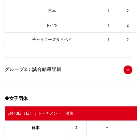
日本
1
2
ドイツ
1
2
チャイニーズタイペイ
1
2
グループ2：試合結果詳細
◆女子団体
5月10日（日）：トーナメント 決勝
日本
2
–