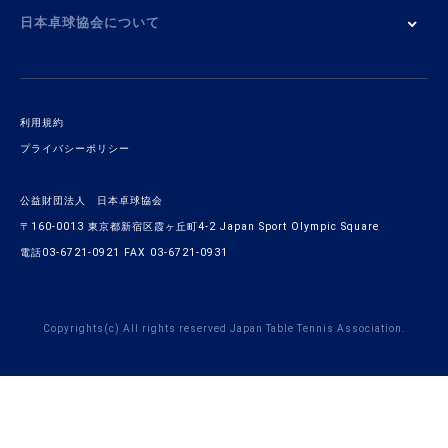
日本卓球協会について
利用規約
プライバシーポリシー
公益財団法人 日本卓球協会
〒160-0013 東京都新宿区霞ヶ丘町4-2 Japan Sport Olympic Square
電話03-6721-0921 FAX 03-6721-0931
Copyrights(c) All rights reserved Japan Table Tennis Association.