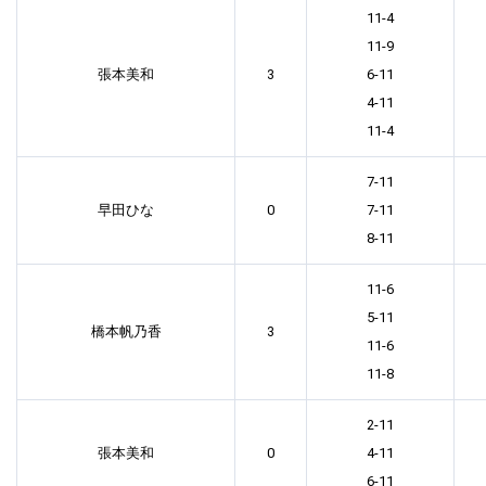
11-4
11-9
張本美和
3
6-11
4-11
11-4
7-11
早田ひな
0
7-11
8-11
11-6
5-11
橋本帆乃香
3
11-6
11-8
2-11
張本美和
0
4-11
6-11