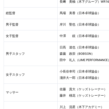
長﨑 美柚（木下グループ）WR16 
総監督
馬場 美香（日本卓球協会）
男子監督
岸川 聖也（日本卓球協会）
女子監督
中澤 鋭（日本卓球協会）
日髙 達也（日本卓球協会）
男子スタッフ
森薗 政崇（BOBSON）
田中 礼人（LIME PERFORMANCE
小長谷幸司（日本卓球協会）
女子スタッフ
淺井大一郎（日本卓球協会）
佐藤 貢大（ケッズトレーナー）
マッサー
藤井 桃花（ケッズトレーナー）
川上 流星（木下アカデミー）