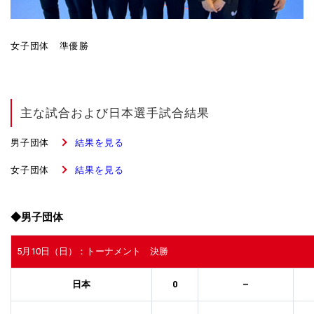
女子団体 準優勝
主な試合および日本選手試合結果
男子団体
結果を見る
女子団体
結果を見る
◆男子団体
5月10日（日）：トーナメント 決勝
日本
0
–