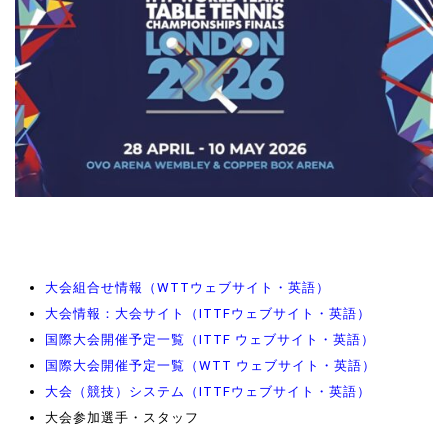
大会組合せ情報（WTTウェブサイト・英語）
大会情報：大会サイト（ITTFウェブサイト・英語）
国際大会開催予定一覧（ITTF ウェブサイト・英語）
国際大会開催予定一覧（WTT ウェブサイト・英語）
大会（競技）システム（ITTFウェブサイト・英語）
大会参加選手・スタッフ