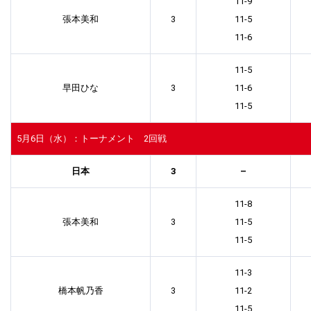
11-9
張本美和
3
11-5
11-6
11-5
早田ひな
3
11-6
11-5
5月6日（水）：トーナメント 2回戦
日本
3
–
11-8
張本美和
3
11-5
11-5
11-3
橋本帆乃香
3
11-2
11-5