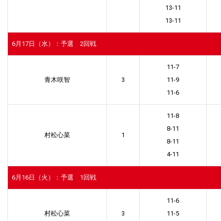
13-11
13-11
6月17日（水）：予選 2回戦
11-7
青木咲智
3
11-9
11-6
11-8
8-11
村松心菜
1
8-11
4-11
6月16日（火）：予選 1回戦
11-6
村松心菜
3
11-5