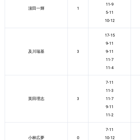
11-9
濵田一輝
1
5-11
10-12
17-15
9-11
及川瑞基
3
9-11
11-7
11-4
7-11
11-3
英田理志
3
11-7
9-11
11-2
7-11
小林広夢
0
10-12