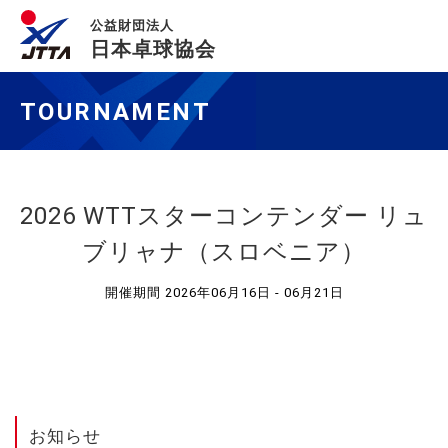
公益財団法人
日本卓球協会
TOURNAMENT
2026 WTTスターコンテンダー リュ
ブリャナ（スロベニア）
開催期間 2026年06月16日 - 06月21日
お知らせ