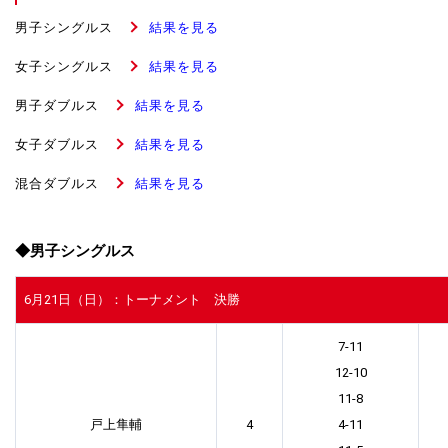
男子シングルス
結果を見る
女子シングルス
結果を見る
男子ダブルス
結果を見る
女子ダブルス
結果を見る
混合ダブルス
結果を見る
◆男子シングルス
6月21日（日）：トーナメント 決勝
7-11
12-10
11-8
戸上隼輔
4
4-11