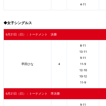
4-11
◆女子シングルス
6月21日（日）：トーナメント 決勝
8-11
13-11
9-11
早田ひな
4
11-9
12-10
10-12
11-9
6月21日（日）：トーナメント 準決勝
9-11