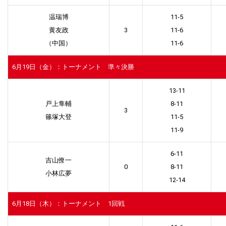
温瑞博
11-5
黄友政
3
11-6
（中国）
11-6
6月19日（金）：トーナメント 準々決勝
13-11
戸上隼輔
8-11
3
篠塚大登
11-5
11-9
6-11
吉山僚一
0
8-11
小林広夢
12-14
6月18日（木）：トーナメント 1回戦