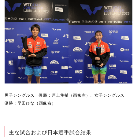
男子シングルス 優勝：戸上隼輔（画像左）、女子シングルス
優勝：早田ひな（画像右）
主な試合および日本選手試合結果