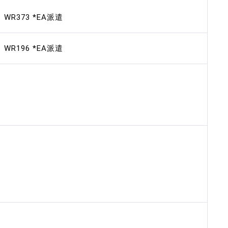
R373 *EA派遣
R196 *EA派遣