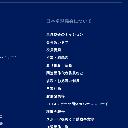
日本卓球協会について
卓球協会のミッション
会長あいさつ
役員委員
みフォーム
沿革・組織図
取り組み・活動
関連団体代表委員など
規程・お見舞い制度
事業計画
覧
財務諸表等
JTTAスポーツ団体ガバナンスコード
理事会報告
会
スポーツ振興くじ助成事業等
会
加盟団体一覧