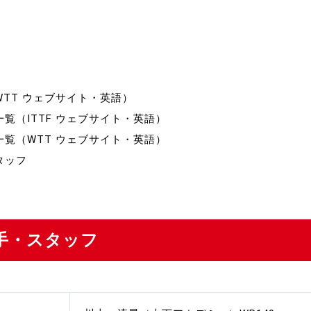
制作
審判
TT ウェブサイト・英語）
覧（ITTF ウェブサイト・英語）
覧（WTT ウェブサイト・英語）
タッフ
バナ
員会
手・スタッフ
委員
事業