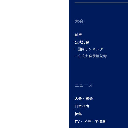
大会
日程
公式記録
国内ランキング
公式大会優勝記録
ニュース
大会・試合
日本代表
特集
TV・メディア情報