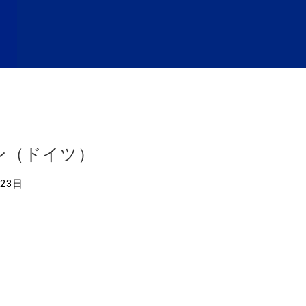
リン（ドイツ）
月23日