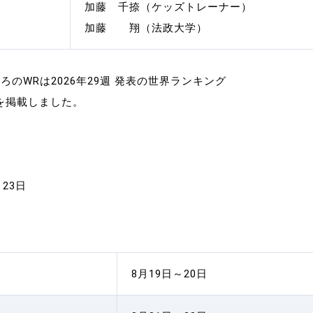
加藤 千捺（ケッズトレーナー）
加藤 翔（法政⼤学）
ろのWRは2026年29週 発表の世界ランキング
フを掲載しました。
月23日
8月19日～20日