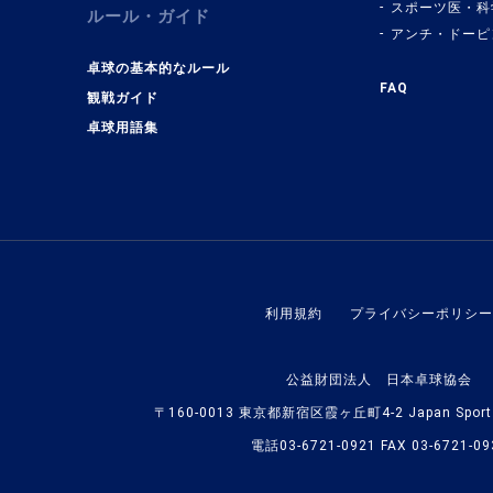
スポーツ医・科
ルール・ガイド
アンチ・ドーピ
卓球の基本的なルール
FAQ
観戦ガイド
卓球用語集
利用規約
プライバシーポリシー
公益財団法人 日本卓球協会
〒160-0013 東京都新宿区霞ヶ丘町4-2 Japan Sport O
電話03-6721-0921 FAX 03-6721-09