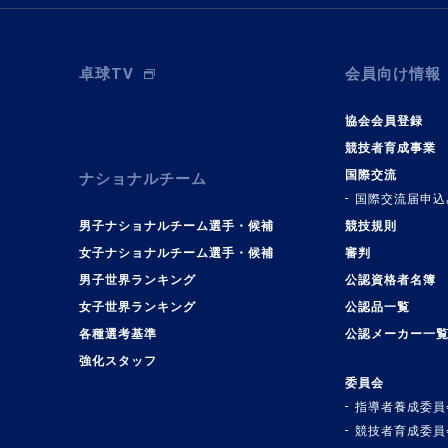
卓球TV
会員向け情報
協会会員登録
競技者育成事業
国際交流
ナショナルチーム
国際交流届申込
男子ナショナルチーム選手・候補
競技規則
女子ナショナルチーム選手・候補
審判
男子世界ランキング
公認資格者名簿
女子世界ランキング
公認品一覧
各種選考基準
公認メーカー一
強化スタッフ
委員会
指導者養成委員
競技者育成委員