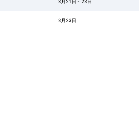
8月21日～23日
8月23日