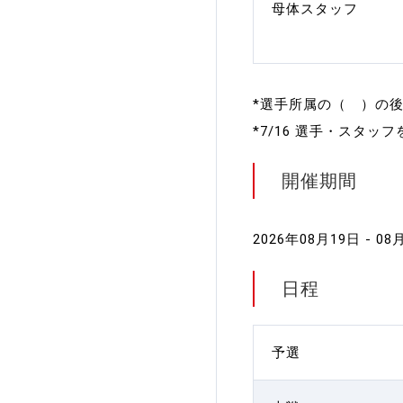
母体スタッフ
*選手所属の（ ）の後
*7/16 選手・スタッ
開催期間
2026年08月19日 - 08
日程
予選