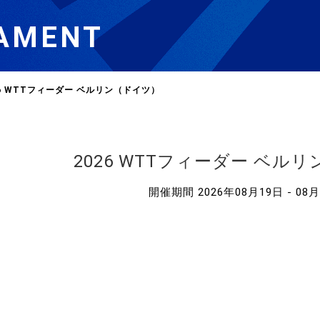
AMENT
26 WTTフィーダー ベルリン（ドイツ）
選
ーム
2026 WTTフィーダー ベル
開催期間 2026年08月19日 - 08
選
請
い合