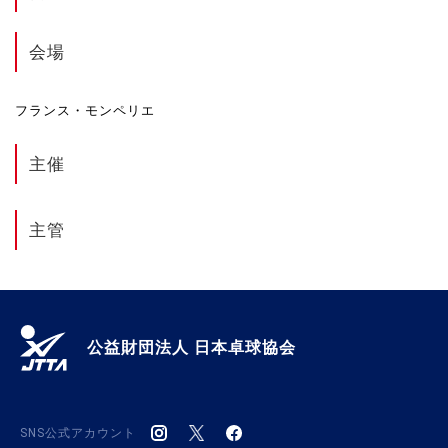
会場
フランス・モンペリエ
主催
主管
公益財団法人 日本卓球協会
SNS公式アカウント