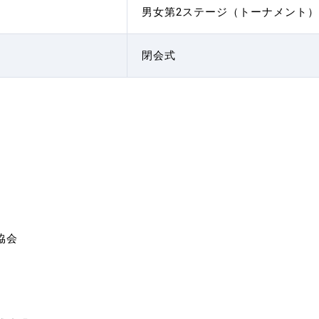
男女第2ステージ（トーナメント）
閉会式
協会