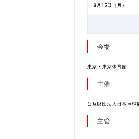
8月15日（月）
会場
東京・東京体育館
主催
公益財団法人日本卓球
主管