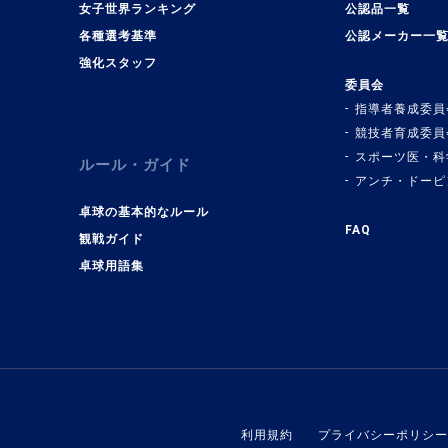
女子世界ランキング
公認品一覧
各種選考基準
公認メーカー一
強化スタッフ
委員会
指導者養成委員
競技者育成委員
スポーツ医・科
ルール・ガイド
アンチ・ドーピ
卓球の基本的なルール
FAQ
観戦ガイド
卓球用語集
利用規約
プライバシーポリシー