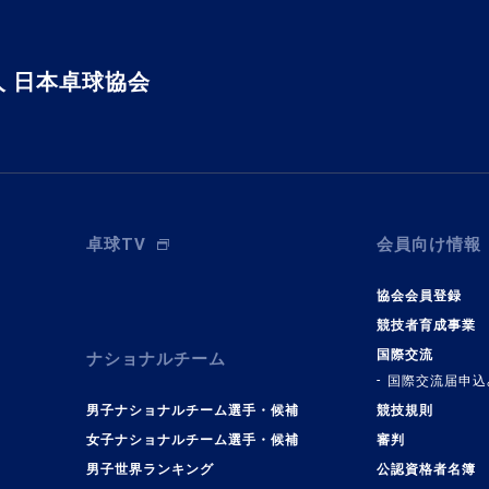
 日本卓球協会
卓球TV
会員向け情報
協会会員登録
競技者育成事業
国際交流
ナショナルチーム
国際交流届申込
男子ナショナルチーム選手・候補
競技規則
女子ナショナルチーム選手・候補
審判
男子世界ランキング
公認資格者名簿