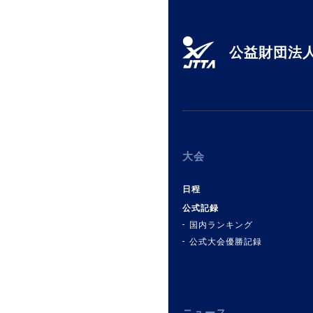
公益財団法人
大会
日程
公式記録
国内ランキング
公式大会優勝記録