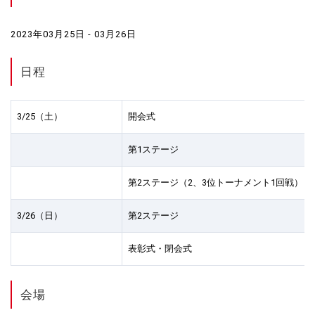
2023年03月25日 - 03月26日
日程
3/25（土）
開会式
第1ステージ
第2ステージ（2、3位トーナメント1回戦）
3/26（日）
第2ステージ
表彰式・閉会式
会場