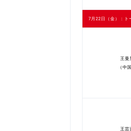
7月22日（金）：
王曼
（中
王芸