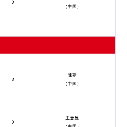
3
（中国）
陳夢
3
（中国）
王曼昱
3
（中国）