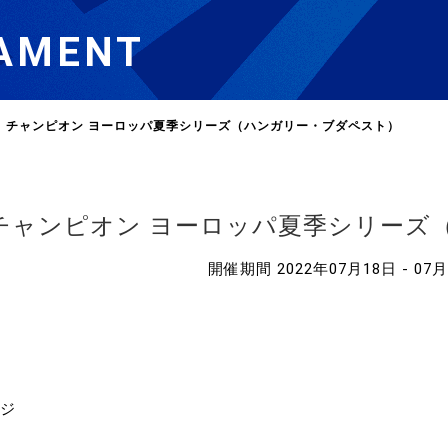
AMENT
T チャンピオン ヨーロッパ夏季シリーズ（ハンガリー・ブダペスト）
選
ーム
 チャンピオン ヨーロッパ夏季シリー
開催期間 2022年07月18日 - 07
選
請
い合
ージ