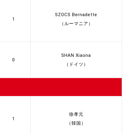
SZOCS Bernadette
1
（ルーマニア）
SHAN Xiaona
0
（ドイツ）
徐孝元
1
（韓国）