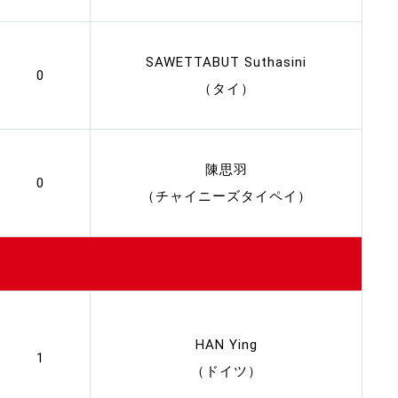
SAWETTABUT Suthasini
0
（タイ）
陳思羽
0
（チャイニーズタイペイ）
HAN Ying
1
（ドイツ）