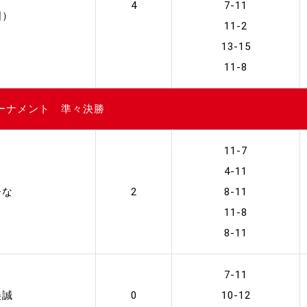
4
7-11
国）
11-2
13-15
11-8
トーナメント 準々決勝
11-7
4-11
ひな
2
8-11
11-8
8-11
7-11
美誠
0
10-12