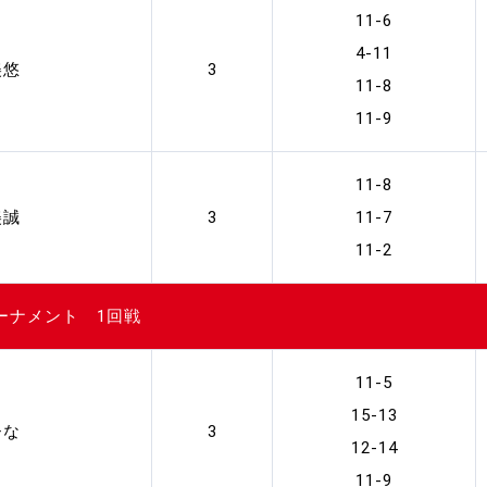
11-6
4-11
美悠
3
11-8
11-9
11-8
美誠
3
11-7
11-2
ーナメント 1回戦
11-5
15-13
ひな
3
12-14
11-9