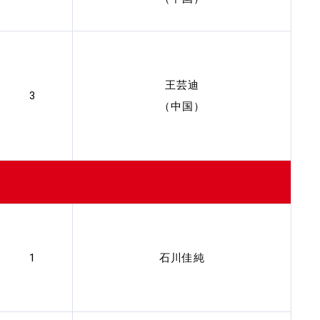
王芸迪
3
（中国）
1
石川佳純