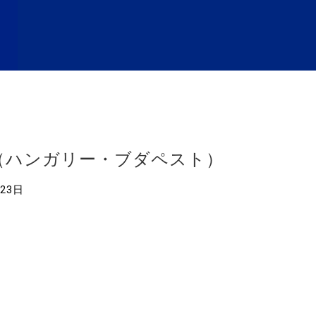
ズ（ハンガリー・ブダペスト）
月23日