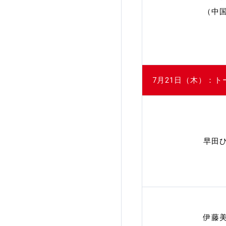
（中
7月21日（木）：
早田
伊藤