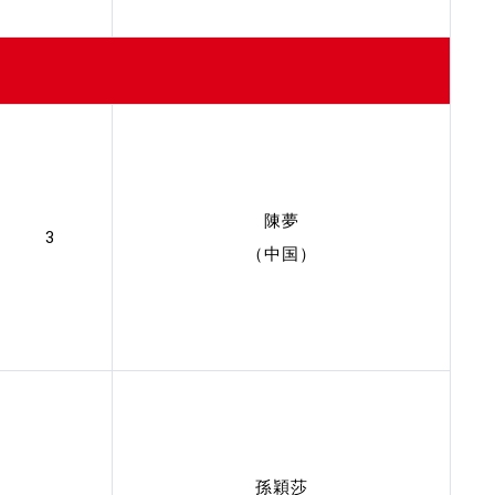
陳夢
3
（中国）
孫穎莎