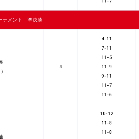
11-7
トーナメント 準決勝
4-11
7-11
11-5
昱
4
11-9
国）
9-11
11-7
11-6
10-12
11-8
11-8
迪