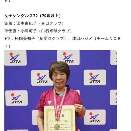
Ｎ）
女子シングルス70（70歳以上）
優勝：田中由紀子（春日クラブ）
準優勝：小島町子（白石卓球クラブ）
3位：松岡美知子（多度津クラブ）、津田ハジメ（チームＮＯＲ
Ｉ）