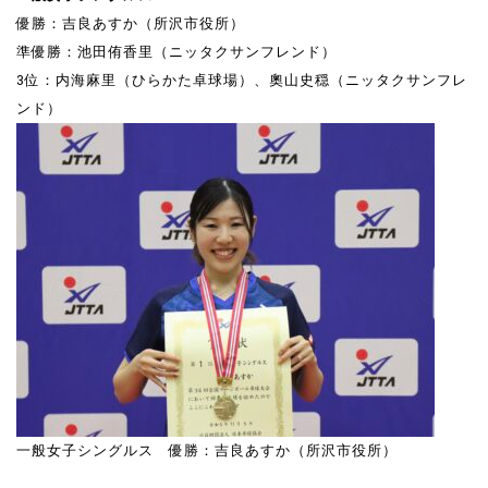
優勝：吉良あすか（所沢市役所）
準優勝：池田侑香里（ニッタクサンフレンド）
3位：内海麻里（ひらかた卓球場）、奧山史穏（ニッタクサンフレ
ンド）
一般女子シングルス 優勝：吉良あすか（所沢市役所）