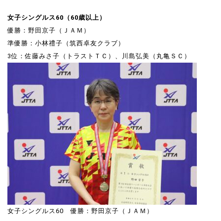
女子シングルス60（60歳以上）
優勝：野田京子（ＪＡＭ）
準優勝：小林禮子（筑西卓友クラブ）
3位：佐藤みさ子（トラストＴＣ）、川島弘美（丸亀ＳＣ）
女子シングルス60 優勝：野田京子（ＪＡＭ）