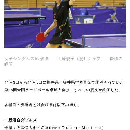
女子シングルス50優勝 山崎規子（斐川クラブ） 優勝の
瞬間
11月3日から11月5日に福井県・福井県営体育館で開催されていた
第36回全国ラージボール卓球大会は、すべての競技が終了した。
各種目の優勝者と試合結果は以下の通り。
一般混合ダブルス
優勝：今津健太郎・名嘉山香（Ｔｅａｍ－Ｍｅｔｒｏ）