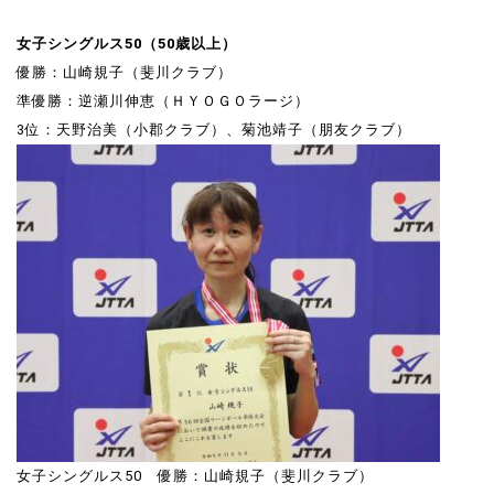
女子シングルス50（50歳以上）
優勝：山崎規子（斐川クラブ）
準優勝：逆瀬川伸恵（ＨＹＯＧＯラージ）
3位：天野治美（小郡クラブ）、菊池靖子（朋友クラブ）
女子シングルス50 優勝：山崎規子（斐川クラブ）