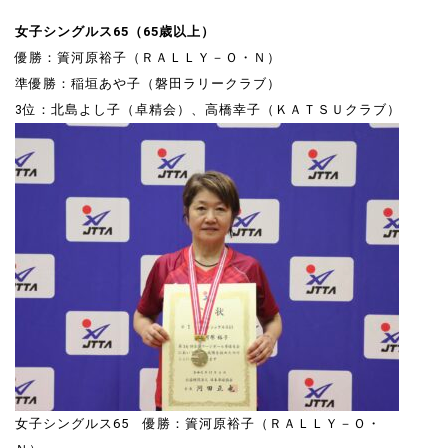
女子シングルス65（65歳以上）
優勝：簀河原裕子（ＲＡＬＬＹ－Ｏ・Ｎ）
準優勝：稲垣あや子（磐田ラリークラブ）
3位：北島よし子（卓精会）、高橋幸子（ＫＡＴＳＵクラブ）
女子シングルス65 優勝：簀河原裕子（ＲＡＬＬＹ－Ｏ・