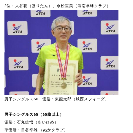
3位：大谷聡（ほりたん）、永松重美（鴻南卓球クラブ）
男子シングルス60 優勝：東龍太郎（城西スフィーダ）
男子シングルス65（65歳以上）
優勝：石丸信悟（あいひめ）
準優勝：目谷幸雄 （ぬかクラブ）