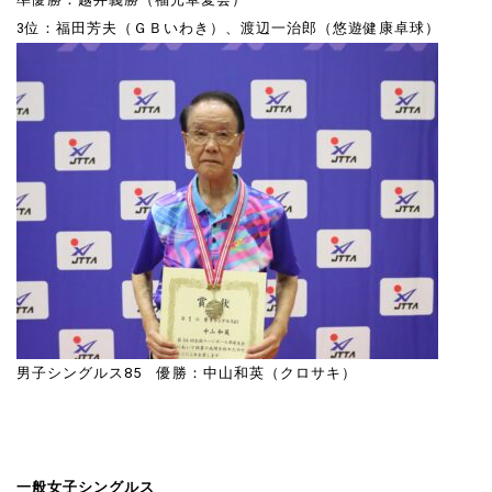
3位：福田芳夫（ＧＢいわき）、渡辺一治郎（悠遊健康卓球）
男子シングルス85 優勝：中山和英（クロサキ）
一般女子シングルス