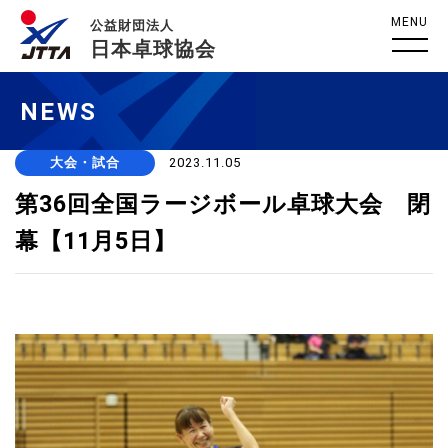
MENU
公益財団法人
日本卓球協会
NEWS
大会・試合
2023.11.05
第36回全国ラージボール卓球大会 閉
幕【11月5日】