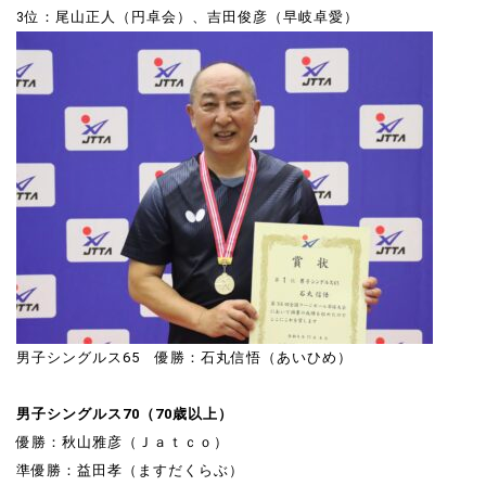
3位：尾山正人（円卓会）、吉田俊彦（早岐卓愛）
男子シングルス65 優勝：石丸信悟（あいひめ）
男子シングルス70（70歳以上）
優勝：秋山雅彦（Ｊａｔｃｏ）
準優勝：益田孝（ますだくらぶ）