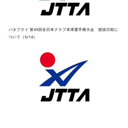
バタフライ 第45回全日本クラブ卓球選手権大会 競技日程に
ついて（5/14）
競技ウエアに広告やチーム名等を付ける場合の申請について