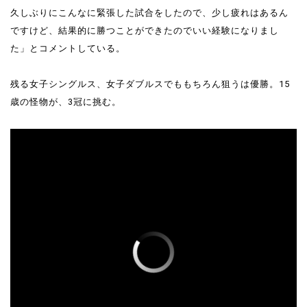
久しぶりにこんなに緊張した試合をしたので、少し疲れはあるん
ですけど、結果的に勝つことができたのでいい経験になりまし
た」とコメントしている。
残る女子シングルス、女子ダブルスでももちろん狙うは優勝。15
歳の怪物が、3冠に挑む。