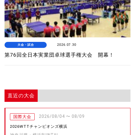
大会・試合
2026.07.30
第76回全日本実業団卓球選手権大会 開幕！
直近の大会
2026/08/04 〜 08/09
国際大会
2026WTTチャンピオンズ横浜
神奈川県・横浜BUNTAI