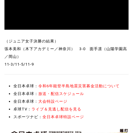
（ジュニア女子決勝の結果）
張本美和（木下アカデミー／神奈川） 3-0 面手凛（山陽学園高
／岡山）
11-3/11-5/11-9
全日本卓球：
令和6年能登半島地震災害募金活動について
全日本卓球：
放送・配信スケジュール
全日本卓球：
大会特設ページ
卓球TV：
ライブ＆見逃し配信を見る
スポーツナビ：
全日本卓球特設ページ