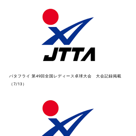
バタフライ 第49回全国レディース卓球大会 大会記録掲載
（7/13）