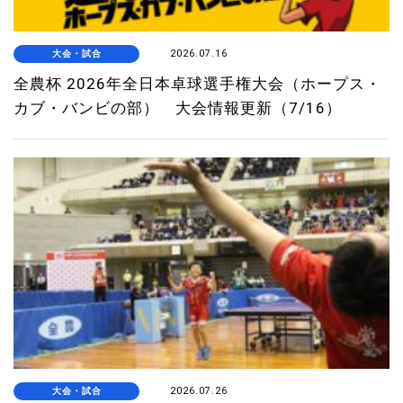
大会・試合
2026.07.16
全農杯 2026年全日本卓球選手権大会（ホープス・
カブ・バンビの部） 大会情報更新（7/16）
大会・試合
2026.07.26