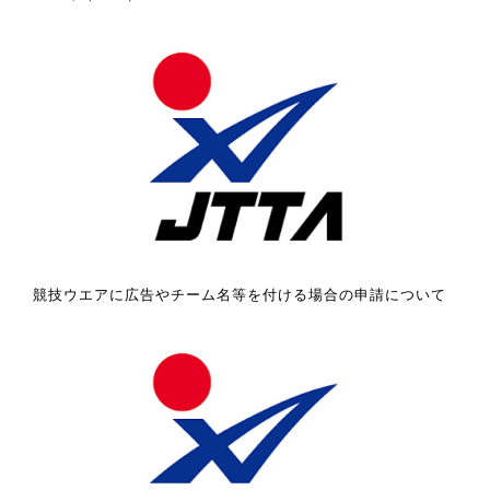
競技ウエアに広告やチーム名等を付ける場合の申請について