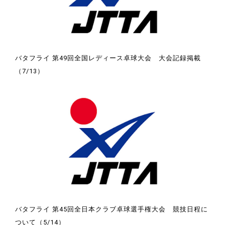
バタフライ 第49回全国レディース卓球大会 大会記録掲載
（7/13）
バタフライ 第45回全日本クラブ卓球選手権大会 競技日程に
ついて（5/14）