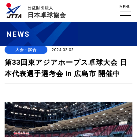
MENU
公益財団法人
日本卓球協会
NEWS
大会・試合
2024.02.02
第33回東アジアホープス卓球大会 日
本代表選手選考会 in 広島市 開催中