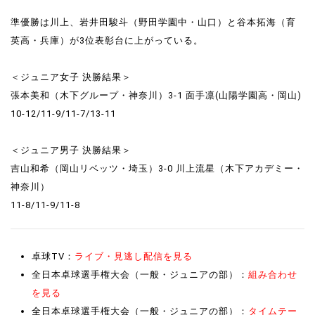
準優勝は川上、岩井田駿斗（野田学園中・山口）と谷本拓海（育
英高・兵庫）が3位表彰台に上がっている。
＜ジュニア女子 決勝結果＞
張本美和（木下グループ・神奈川）3-1 面手凛(山陽学園高・岡山)
10-12/11-9/11-7/13-11
＜ジュニア男子 決勝結果＞
吉山和希（岡山リベッツ・埼玉）3-0 川上流星（木下アカデミー・
神奈川）
11-8/11-9/11-8
卓球TV：
ライブ・見逃し配信を見る
全日本卓球選手権大会（一般・ジュニアの部）：
組み合わせ
を見る
全日本卓球選手権大会（一般・ジュニアの部）：
タイムテー