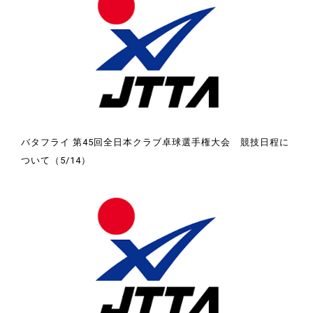
バタフライ 第45回全日本クラブ卓球選手権大会 競技日程に
ついて（5/14）