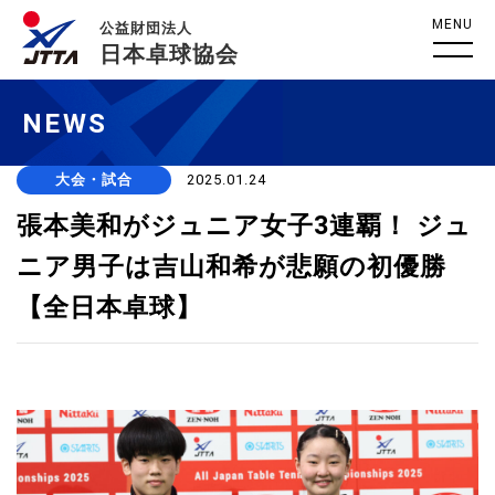
MENU
公益財団法人
日本卓球協会
NEWS
大会・試合
2025.01.24
張本美和がジュニア女子3連覇！ ジュ
ニア男子は吉山和希が悲願の初優勝
【全日本卓球】