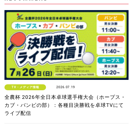
TV・メディア情報
2026.07.19
全農杯 2026年全日本卓球選手権大会（ホープス・
カブ・バンビの部）：各種目決勝戦を卓球TVにて
ライブ配信