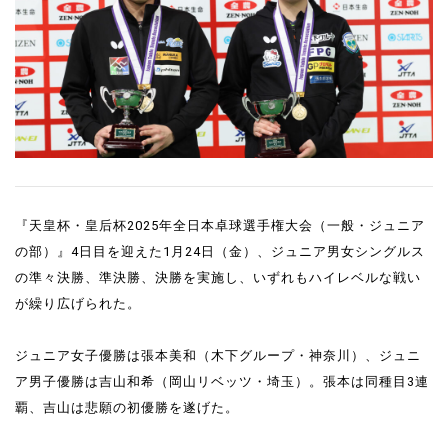
『天皇杯・皇后杯2025年全日本卓球選手権大会（一般・ジュニア
の部）』4日目を迎えた1月24日（金）、ジュニア男女シングルス
の準々決勝、準決勝、決勝を実施し、いずれもハイレベルな戦い
が繰り広げられた。
ジュニア女子優勝は張本美和（木下グループ・神奈川）、ジュニ
ア男子優勝は吉山和希（岡山リベッツ・埼玉）。張本は同種目3連
覇、吉山は悲願の初優勝を遂げた。