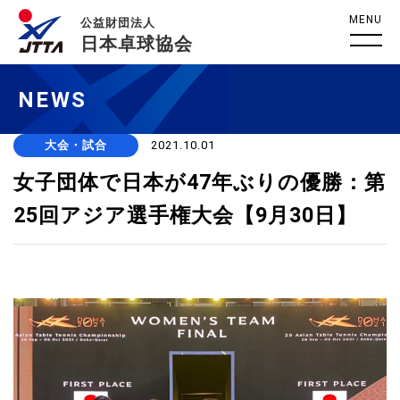
MENU
公益財団法人
日本卓球協会
NEWS
大会・試合
2021.10.01
女子団体で日本が47年ぶりの優勝：第
25回アジア選手権大会【9月30日】