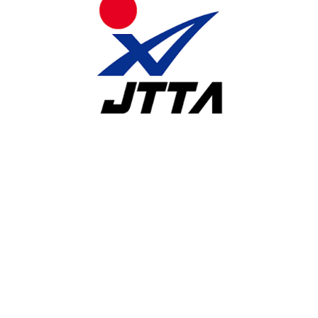
競技ウエアに広告やチーム名等を付ける場合の申請について