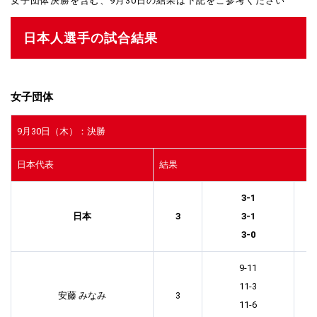
女子団体決勝を含む、9月30日の結果は下記をご参考ください
日本人選手の試合結果
女子団体
9月30日（木）：決勝
日本代表
結果
3-1
日本
3
3-1
3-0
9-11
11-3
安藤 みなみ
3
11-6