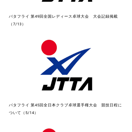
バタフライ 第49回全国レディース卓球大会 大会記録掲載
（7/13）
バタフライ 第45回全日本クラブ卓球選手権大会 競技日程に
ついて（5/14）