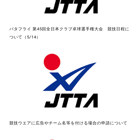
バタフライ 第45回全日本クラブ卓球選手権大会 競技日程に
ついて（5/14）
競技ウエアに広告やチーム名等を付ける場合の申請について