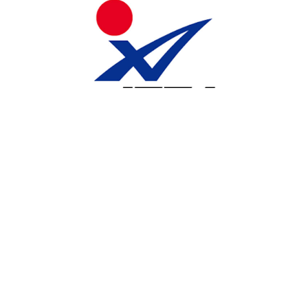
スポーツ倫理と責任に関する啓発ステートメント（立場表
明）について
公益財団法人 日本卓球協会