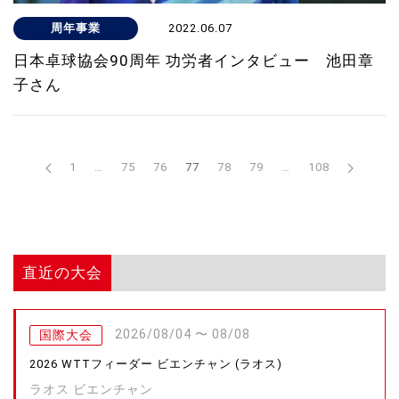
周年事業
2022.06.07
日本卓球協会90周年 功労者インタビュー 池田章
子さん
1
…
75
76
77
78
79
…
108
直近の大会
2026/08/04 〜 08/08
国際大会
2026 WTTフィーダー ビエンチャン (ラオス)
ラオス ビエンチャン