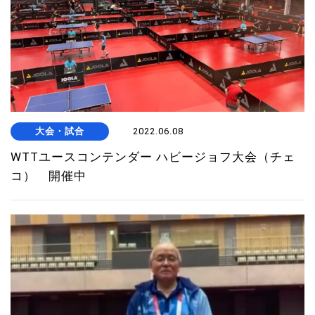
大会・試合
2022.06.08
WTTユースコンテンダー ハビージョフ大会（チェ
コ） 開催中