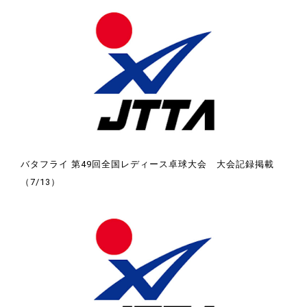
バタフライ 第49回全国レディース卓球大会 大会記録掲載
（7/13）