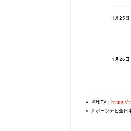
1月25
1月26
卓球TV：
https://t
スポーツナビ全日