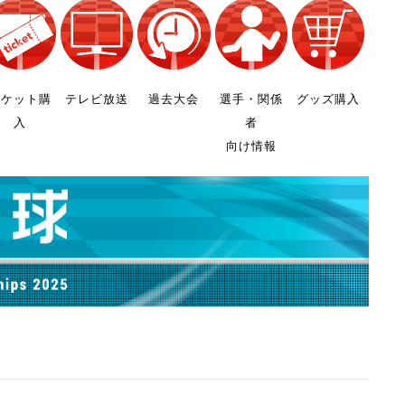
チケット購
テレビ放送
過去大会
選手・関係
グッズ購入
入
者
向け情報