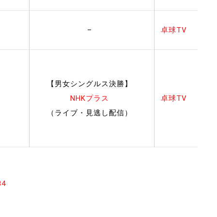
–
卓球TV
【男女シングルス決勝】
NHKプラス
卓球TV
（ライブ・見逃し配信）
34