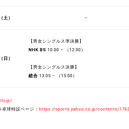
日（土）
–
【男女シングルス準決勝】
NHK BS
10:00 – （12:00）
日（日）
【男女シングルス決勝】
総合
13:05 – （15:00）
ttv.jp/
本卓球特設ページ：
https://sports.yahoo.co.jp/contents/176