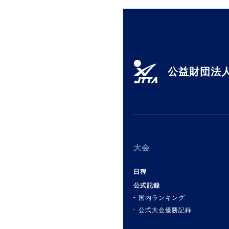
公益財団法人
大会
日程
公式記録
国内ランキング
公式大会優勝記録