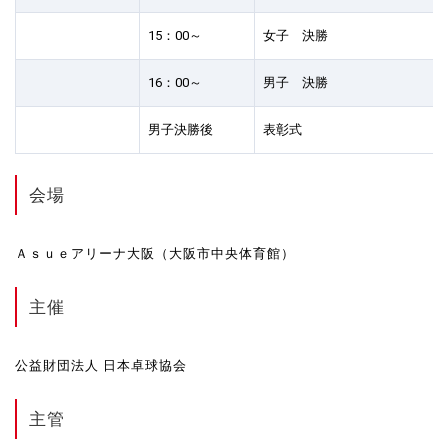
15：00～
女子 決勝
16：00～
男子 決勝
男子決勝後
表彰式
会場
Ａｓｕｅアリーナ大阪（大阪市中央体育館）
主催
公益財団法人 日本卓球協会
主管