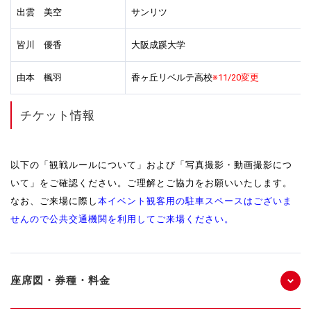
出雲 美空
サンリツ
皆川 優香
大阪成蹊大学
由本 楓羽
香ヶ丘リベルテ高校
※11/20変更
チケット情報
以下の「観戦ルールについて」および「写真撮影・動画撮影につ
いて」をご確認ください。ご理解とご協力をお願いいたします。
なお、ご来場に際し
本イベント観客用の駐車スペースはございま
せんので公共交通機関を利用してご来場ください。
座席図・券種・料金