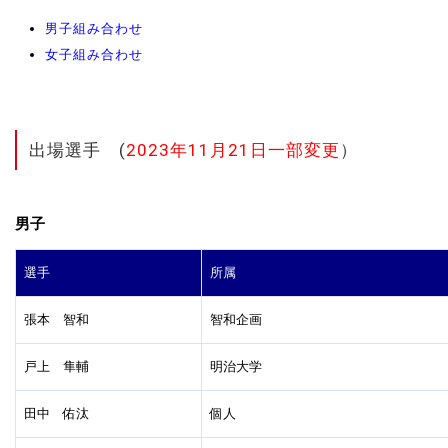
男子組み合わせ
女子組み合わせ
出場選手 (
2023年11月21日一部変更
）
男子
選手
所属
張本 智和
智和企画
戸上 隼輔
明治大学
田中 佑汰
個人