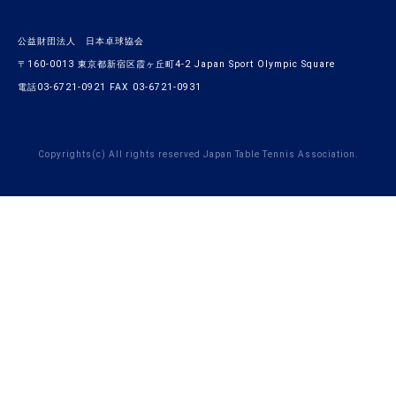
公益財団法人 日本卓球協会
〒160-0013 東京都新宿区霞ヶ丘町4-2 Japan Sport Olympic Square
電話03-6721-0921 FAX 03-6721-0931
Copyrights(c) All rights reserved Japan Table Tennis Association.