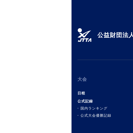
公益財団法人
大会
日程
公式記録
国内ランキング
公式大会優勝記録