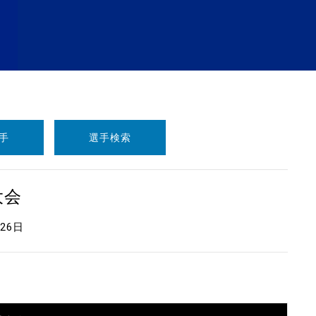
手
選手検索
大会
月26日