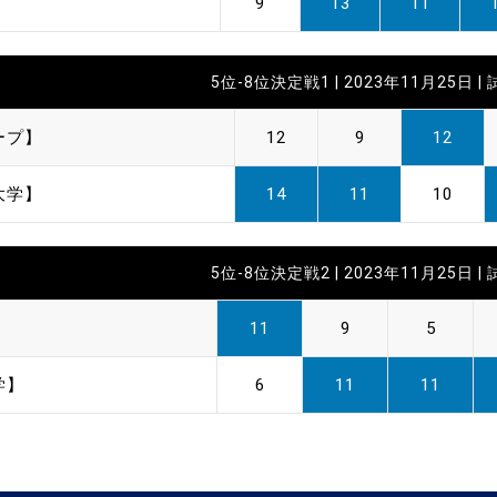
9
13
11
5位-8位決定戦1 | 2023年11月25日 |
ープ】
12
9
12
大学】
14
11
10
5位-8位決定戦2 | 2023年11月25日 |
11
9
5
学】
6
11
11