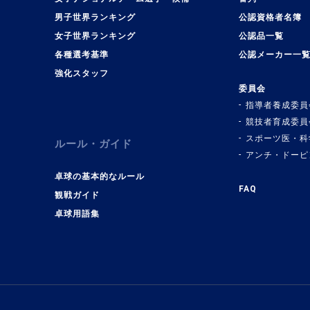
男子世界ランキング
公認資格者名簿
女子世界ランキング
公認品一覧
各種選考基準
公認メーカー一
強化スタッフ
委員会
指導者養成委員
競技者育成委員
スポーツ医・科
ルール・ガイド
アンチ・ドーピ
卓球の基本的なルール
FAQ
観戦ガイド
卓球用語集