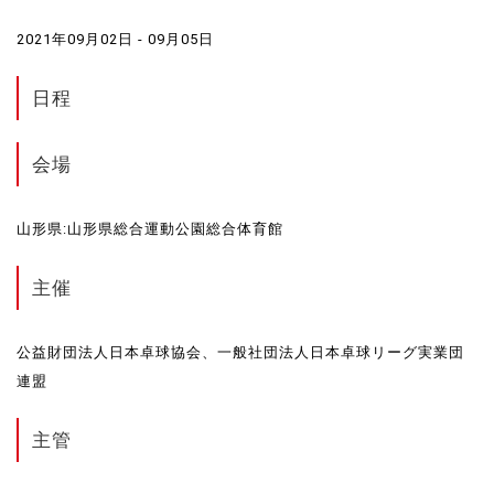
2021年09月02日 - 09月05日
日程
会場
山形県:山形県総合運動公園総合体育館
主催
公益財団法人日本卓球協会、一般社団法人日本卓球リーグ実業団
連盟
主管