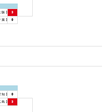
大阪
】
3
千葉
】
0
愛知
】
0
広島
】
3