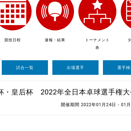
制作
審判
競技日程
速報・結果
トーナメント
表
試合一覧
出場選手
選手検
バナ
員会
杯・皇后杯 2022年全日本卓球選手権
委員
開催期間 2022年01月24日 - 01
事業