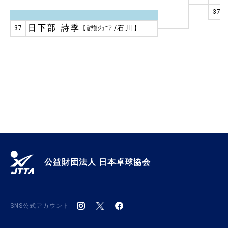
37
日下部 詩季
37
【
遊学館ジュニア
/
石川
】
公益財団法人 日本卓球協会
SNS公式アカウント