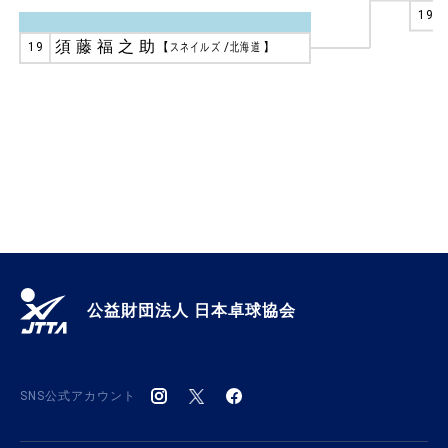
19
須藤福之助
19
【
スネイルズ
/
北海道
】
公益財団法人 日本卓球協会
SNS公式アカウント