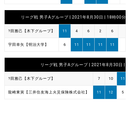
リーグ戦 男子Aグループ | 2021年8月30日 | 18時00分
?田雅己【木下グループ】
11
4
6
2
6
宇田幸矢【明治大学】
6
11
11
11
11
リーグ戦 男子Aグループ | 2021年8月30日 | 1
?田雅己【木下グループ】
7
10
11
龍崎東寅【三井住友海上火災保険株式会社】
11
12
5