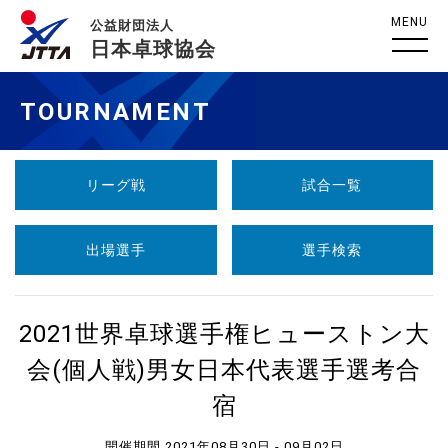
MENU
公益財団法人
日本卓球協会
TOURNAMENT
リーグ戦
試合一覧
出場選手
選手検索
2021世界卓球選手権ヒューストン大
会(個人戦)男女日本代表選手選考合
宿
開催期間 2021年08月30日 - 09月02日